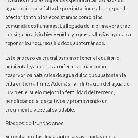
agua debido a la falta de precipitaciones, lo que puede
afectar tanto a los ecosistemas como a las
comunidades humanas. La llegada de la primavera trae
consigo un alivio bienvenido, ya que las lluvias ayudan a
reponer los recursos hídricos subterráneos.
Este proceso es crucial para mantener el equilibrio
ambiental, ya que los acuíferos actúan como
reservorios naturales de agua dulce que sustentan la
vida en tierra firme. Además, la infiltración del agua de
lluvia en el suelo mejora la fertilidad del terreno,
beneficiando a los cultivos y promoviendo un
crecimiento vegetal saludable.
Riesgos de inundaciones
Sin embargo, las lluvias intensas asociadas con la