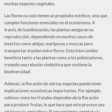
muchas especies vegetales.
Las flores no solo tienen un propósito estético, sino que
cumplen funciones esenciales en el ecosistema. A
través de la polinización, las plantas aseguran su
reproducción, dependiendo en muchos casos de
insectos como abejas, mariposas y moscas para
transportar el polen entre flores. Este intercambio
beneficia tanto a las plantas como a los polinizadores,
creando una relación simbiótica que sostiene la
biodiversidad.
Además, la floración de ciertas especies puede tener
implicaciones económicas importantes. Por ejemplo,
cultivos como los frutales dependen de la floración
para producir frutas, lo que hace que este proceso sea
vital para la agricultura. El renacimiento vegetal y la