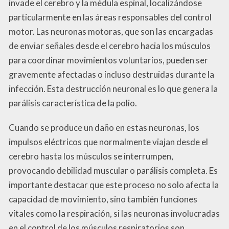
invade el cerebro y la médula espinal, localizándose
particularmente en las áreas responsables del control
motor. Las neuronas motoras, que son las encargadas
de enviar señales desde el cerebro hacia los músculos
para coordinar movimientos voluntarios, pueden ser
gravemente afectadas o incluso destruidas durante la
infección. Esta destrucción neuronal es lo que genera la
parálisis característica de la polio.
Cuando se produce un daño en estas neuronas, los
impulsos eléctricos que normalmente viajan desde el
cerebro hasta los músculos se interrumpen,
provocando debilidad muscular o parálisis completa. Es
importante destacar que este proceso no solo afecta la
capacidad de movimiento, sino también funciones
vitales como la respiración, si las neuronas involucradas
en el control de los músculos respiratorios son