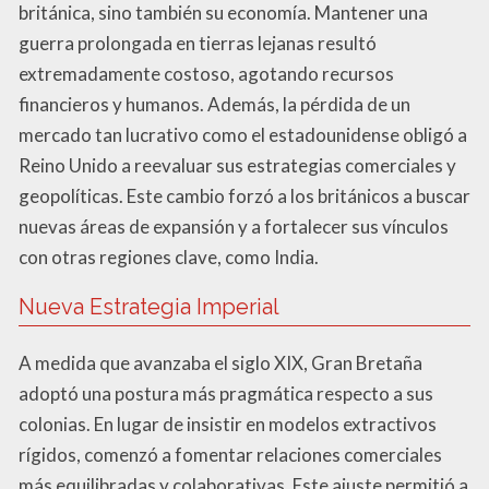
británica, sino también su economía. Mantener una
guerra prolongada en tierras lejanas resultó
extremadamente costoso, agotando recursos
financieros y humanos. Además, la pérdida de un
mercado tan lucrativo como el estadounidense obligó a
Reino Unido a reevaluar sus estrategias comerciales y
geopolíticas. Este cambio forzó a los británicos a buscar
nuevas áreas de expansión y a fortalecer sus vínculos
con otras regiones clave, como India.
Nueva Estrategia Imperial
A medida que avanzaba el siglo XIX, Gran Bretaña
adoptó una postura más pragmática respecto a sus
colonias. En lugar de insistir en modelos extractivos
rígidos, comenzó a fomentar relaciones comerciales
más equilibradas y colaborativas. Este ajuste permitió a