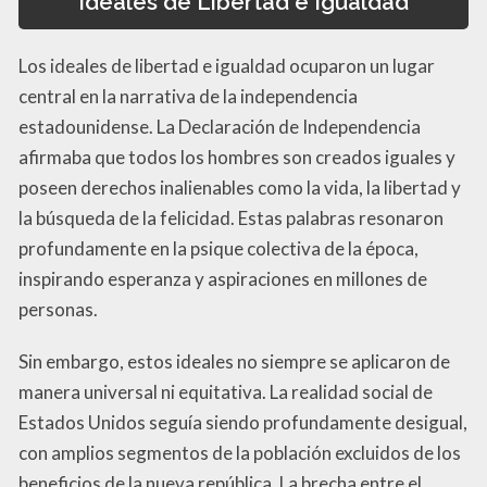
Ideales de Libertad e Igualdad
Los ideales de libertad e igualdad ocuparon un lugar
central en la narrativa de la independencia
estadounidense. La Declaración de Independencia
afirmaba que todos los hombres son creados iguales y
poseen derechos inalienables como la vida, la libertad y
la búsqueda de la felicidad. Estas palabras resonaron
profundamente en la psique colectiva de la época,
inspirando esperanza y aspiraciones en millones de
personas.
Sin embargo, estos ideales no siempre se aplicaron de
manera universal ni equitativa. La realidad social de
Estados Unidos seguía siendo profundamente desigual,
con amplios segmentos de la población excluidos de los
beneficios de la nueva república. La brecha entre el