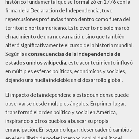
histórico fundamental que se formalizó en 1776 con la
firma de la Declaración de Independencia, tuvo
repercusiones profundas tanto dentro como fuera del
territorio norteamericano. Este evento no solo marcó
el nacimiento de una nueva nación, sino que también
alteró significativamente el curso de la historia mundial.
Según las
consecuencias de la independencia de
estados unidos wikipedia
, este acontecimiento influyó
en múltiples esferas políticas, económicas y sociales,
dejando una huella indeleble en el desarrollo global.
El impacto de la independencia estadounidense puede
observarse desde múltiples ángulos. En primer lugar,
transformó el orden político y social en América,
inspirando a otros pueblos a buscar su propia
emancipación. En segundo lugar, desencadenó cambios
en el equilibrio de poder internacional al debilitar el