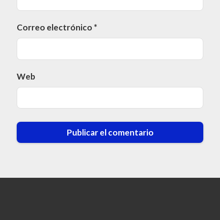
Correo electrónico
*
Web