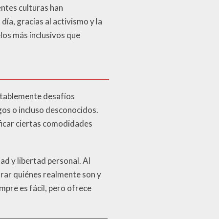
entes culturas han
ía, gracias al activismo y la
os más inclusivos que
itablemente desafíos
igos o incluso desconocidos.
ificar ciertas comodidades
d y libertad personal. Al
orar quiénes realmente son y
mpre es fácil, pero ofrece