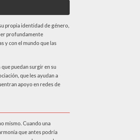
u propia identidad de género,
 ser profundamente
 y con el mundo que las
 que puedan surgir en su
ociación, que les ayudan a
ncuentran apoyo en redes de
uno mismo. Cuando una
armonía que antes podría