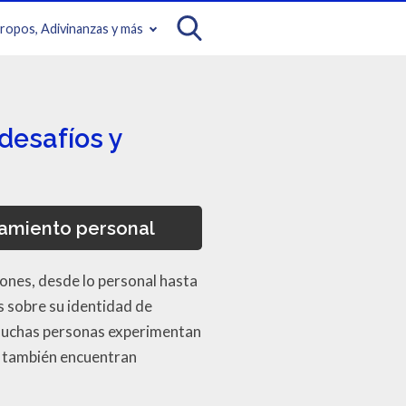
iropos, Adivinanzas y más
desafíos y
ramiento personal
ones, desde lo personal hasta
s sobre su identidad de
 muchas personas experimentan
o, también encuentran