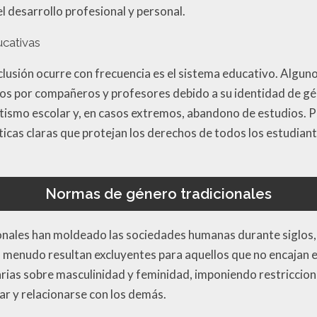
el desarrollo profesional y personal.
ucativas
lusión ocurre con frecuencia es el sistema educativo. Algun
os por compañeros y profesores debido a su identidad de gén
ismo escolar y, en casos extremos, abandono de estudios. P
ticas claras que protejan los derechos de todos los estudia
Normas de género tradicionales
onales han moldeado las sociedades humanas durante siglos,
 menudo resultan excluyentes para aquellos que no encajan e
arias sobre masculinidad y feminidad, imponiendo restriccio
ar y relacionarse con los demás.