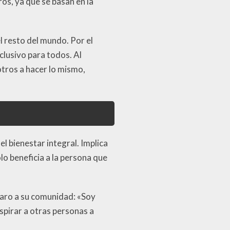
os, ya que se basan en la
l resto del mundo. Por el
clusivo para todos. Al
tros a hacer lo mismo,
el bienestar integral. Implica
lo beneficia a la persona que
aro a su comunidad: «Soy
spirar a otras personas a