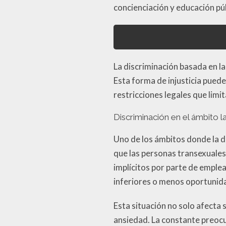
concienciación y educación pú
La discriminación basada en l
Esta forma de injusticia pued
restricciones legales que limi
Discriminación en el ámbito l
Uno de los ámbitos donde la 
que las personas transexuales
implícitos por parte de emple
inferiores o menos oportunid
Esta situación no solo afecta 
ansiedad. La constante preocu