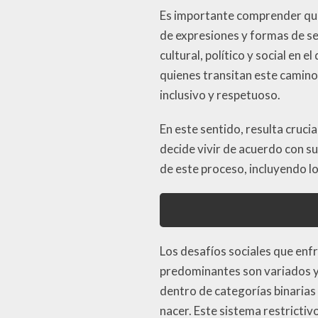
Es importante comprender que 
de expresiones y formas de se
cultural, político y social en
quienes transitan este camino
inclusivo y respetuoso.
En este sentido, resulta cruc
decide vivir de acuerdo con s
de este proceso, incluyendo l
Los desafíos sociales que enfr
predominantes son variados y 
dentro de categorías binarias
nacer. Este sistema restricti