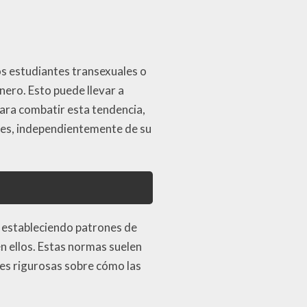
os estudiantes transexuales o
ero. Esto puede llevar a
ara combatir esta tendencia,
ntes, independientemente de su
 estableciendo patrones de
n ellos. Estas normas suelen
nes rigurosas sobre cómo las