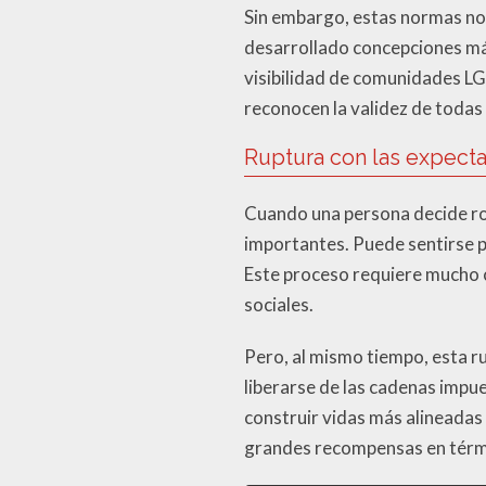
Sin embargo, estas normas no s
desarrollado concepciones más 
visibilidad de comunidades L
reconocen la validez de todas
Ruptura con las expecta
Cuando una persona decide ro
importantes. Puede sentirse pr
Este proceso requiere mucho c
sociales.
Pero, al mismo tiempo, esta r
liberarse de las cadenas impu
construir vidas más alineadas 
grandes recompensas en términ