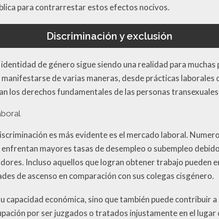
blica para contrarrestar estos efectos nocivos.
Discriminación y exclusión
a identidad de género sigue siendo una realidad para muchas
e manifestarse de varias maneras, desde prácticas laborales 
tan los derechos fundamentales de las personas transexuales 
aboral
discriminación es más evidente es el mercado laboral. Nume
 enfrentan mayores tasas de desempleo o subempleo debido a
adores. Incluso aquellos que logran obtener trabajo pueden e
ades de ascenso en comparación con sus colegas cisgénero.
su capacidad económica, sino que también puede contribuir a 
pación por ser juzgados o tratados injustamente en el lugar