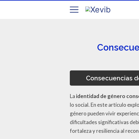
Consecuen
Consecuencias de
La
identidad de género cons
lo social. En este artículo e
género pueden vivir experien
dificultades significativas de
fortaleza y resiliencia al rec