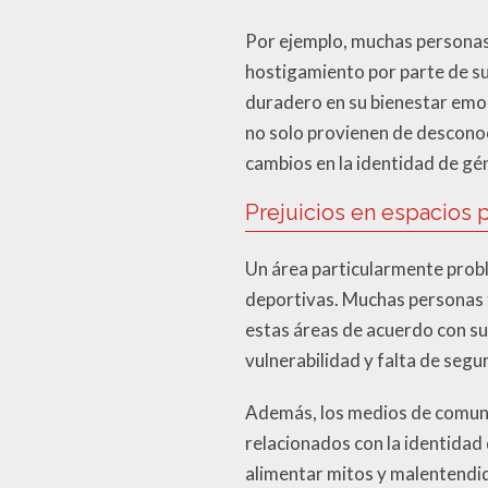
Por ejemplo, muchas personas 
hostigamiento por parte de su
duradero en su bienestar emoc
no solo provienen de desconoc
cambios en la identidad de gé
Prejuicios en espacios 
Un área particularmente probl
deportivas. Muchas personas t
estas áreas de acuerdo con su
vulnerabilidad y falta de segu
Además, los medios de comunic
relacionados con la identidad
alimentar mitos y malentendid