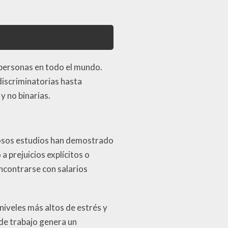
 personas en todo el mundo.
discriminatorias hasta
y no binarias.
rosos estudios han demostrado
 prejuicios explícitos o
ncontrarse con salarios
niveles más altos de estrés y
 de trabajo genera un