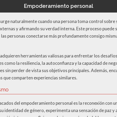
Empoderamiento personal
urge naturalmente cuando una persona toma control sobre s
externas y afirmando su verdad interna. Este proceso puede
 las personas conectarse más profundamente consigo mismas
adquieren herramientas valiosas para enfrentar los desafíos
s como la resiliencia, la autoconfianza y la capacidad de neg
les sin perder de vista sus objetivos principales. Además, e
s que comparten experiencias similares.
ismo
acados del empoderamiento personal es la reconexión con 
su identidad de género, experimenta una sensación de paz y 