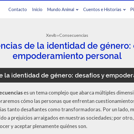
Contacto
Inicio
Mundo Animal
Cuentos e Historias
P
Xevib
Consecuencias
cias de la identidad de género: 
empoderamiento personal
 la identidad de género: desafíos y empode
ecuencias
es un tema complejo que abarca múltiples dimensi
xploraremos cómo las personas que enfrentan cuestionamiento
cias tanto desafiantes como transformadoras. Por un lado,
bido a prejuicios arraigados en nuestras sociedades; por otr
onocer y aceptar plenamente quiénes son.