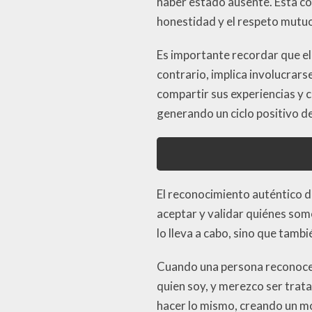
haber estado ausente. Esta con
honestidad y el respeto mutu
Es importante recordar que el
contrario, implica involucrars
compartir sus experiencias y 
generando un ciclo positivo de
El reconocimiento auténtico de
aceptar y validar quiénes som
lo lleva a cabo, sino que tamb
Cuando una persona reconoce 
quien soy, y merezco ser trata
hacer lo mismo, creando un mov