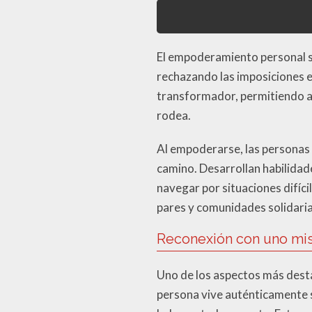
El empoderamiento personal s
rechazando las imposiciones 
transformador, permitiendo a
rodea.
Al empoderarse, las personas 
camino. Desarrollan habilidade
navegar por situaciones difíci
pares y comunidades solidaria
Reconexión con uno m
Uno de los aspectos más dest
persona vive auténticamente 