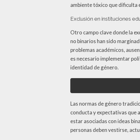
ambiente tóxico que dificulta 
Exclusión en instituciones ed
Otro campo clave donde la exc
no binarios han sido marginad
problemas académicos, ausent
es necesario implementar polí
identidad de género.
Las normas de género tradici
conducta y expectativas que a
estar asociadas con ideas bin
personas deben vestirse, actu