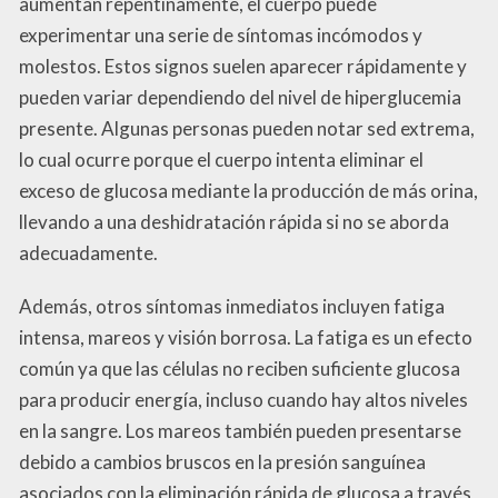
aumentan repentinamente, el cuerpo puede
experimentar una serie de síntomas incómodos y
molestos. Estos signos suelen aparecer rápidamente y
pueden variar dependiendo del nivel de hiperglucemia
presente. Algunas personas pueden notar sed extrema,
lo cual ocurre porque el cuerpo intenta eliminar el
exceso de glucosa mediante la producción de más orina,
llevando a una deshidratación rápida si no se aborda
adecuadamente.
Además, otros síntomas inmediatos incluyen fatiga
intensa, mareos y visión borrosa. La fatiga es un efecto
común ya que las células no reciben suficiente glucosa
para producir energía, incluso cuando hay altos niveles
en la sangre. Los mareos también pueden presentarse
debido a cambios bruscos en la presión sanguínea
asociados con la eliminación rápida de glucosa a través