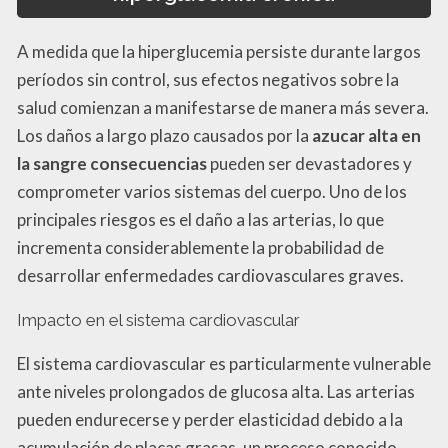
A medida que la hiperglucemia persiste durante largos
períodos sin control, sus efectos negativos sobre la
salud comienzan a manifestarse de manera más severa.
Los daños a largo plazo causados por la
azucar alta en
la sangre consecuencias
pueden ser devastadores y
comprometer varios sistemas del cuerpo. Uno de los
principales riesgos es el daño a las arterias, lo que
incrementa considerablemente la probabilidad de
desarrollar enfermedades cardiovasculares graves.
Impacto en el sistema cardiovascular
El sistema cardiovascular es particularmente vulnerable
ante niveles prolongados de glucosa alta. Las arterias
pueden endurecerse y perder elasticidad debido a la
acumulación de placas grasas, un proceso conocido