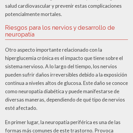
salud cardiovascular y prevenir estas complicaciones
potencialmente mortales.
Riesgos para los nervios y desarrollo de
neuropatía
Otro aspecto importante relacionado con la
hiperglucemia crónica es el impacto que tiene sobre el
sistema nervioso. A lo largo del tiempo, los nervios
pueden sufrir daños irreversibles debido a la exposición
continua a niveles altos de glucosa. Este daño se conoce
como neuropatía diabética y puede manifestarse de
diversas maneras, dependiendo de qué tipo de nervios
esté afectado.
En primer lugar, la neuropatía periférica es una de las
formas más comunes de este trastorno. Provoca