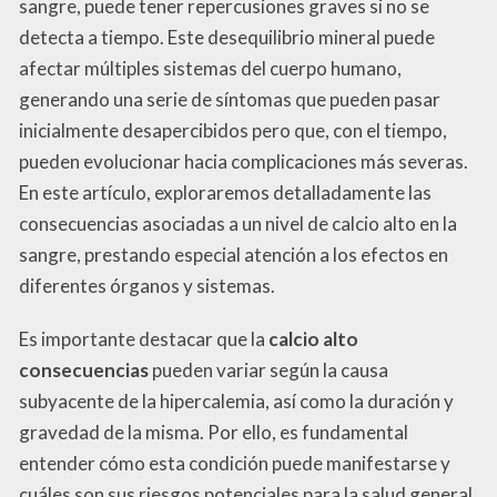
sangre, puede tener repercusiones graves si no se
detecta a tiempo. Este desequilibrio mineral puede
afectar múltiples sistemas del cuerpo humano,
generando una serie de síntomas que pueden pasar
inicialmente desapercibidos pero que, con el tiempo,
pueden evolucionar hacia complicaciones más severas.
En este artículo, exploraremos detalladamente las
consecuencias asociadas a un nivel de calcio alto en la
sangre, prestando especial atención a los efectos en
diferentes órganos y sistemas.
Es importante destacar que la
calcio alto
consecuencias
pueden variar según la causa
subyacente de la hipercalemia, así como la duración y
gravedad de la misma. Por ello, es fundamental
entender cómo esta condición puede manifestarse y
cuáles son sus riesgos potenciales para la salud general.