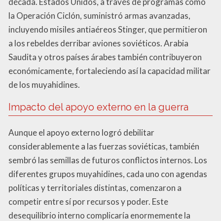
década. Estados Unidos, a través de programas como
la Operación Ciclón, suministró armas avanzadas,
incluyendo misiles antiaéreos Stinger, que permitieron
a los rebeldes derribar aviones soviéticos. Arabia
Saudita y otros países árabes también contribuyeron
económicamente, fortaleciendo así la capacidad militar
de los muyahidines.
Impacto del apoyo externo en la guerra
Aunque el apoyo externo logró debilitar
considerablemente a las fuerzas soviéticas, también
sembró las semillas de futuros conflictos internos. Los
diferentes grupos muyahidines, cada uno con agendas
políticas y territoriales distintas, comenzaron a
competir entre sí por recursos y poder. Este
desequilibrio interno complicaría enormemente la