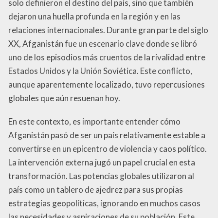
solo definieron el destino del país, sino que también
dejaron una huella profunda en la región y en las
relaciones internacionales. Durante gran parte del siglo
XX, Afganistán fue un escenario clave donde se libró
uno de los episodios más cruentos de la rivalidad entre
Estados Unidos y la Unión Soviética. Este conflicto,
aunque aparentemente localizado, tuvo repercusiones
globales que aún resuenan hoy.
En este contexto, es importante entender cómo
Afganistán pasó de ser un país relativamente estable a
convertirse en un epicentro de violencia y caos político.
La intervención externa jugó un papel crucial en esta
transformación. Las potencias globales utilizaron al
país como un tablero de ajedrez para sus propias
estrategias geopolíticas, ignorando en muchos casos
las necesidades y aspiraciones de su población. Este