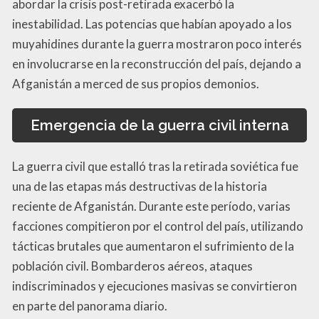
abordar la crisis post-retirada exacerbó la
inestabilidad. Las potencias que habían apoyado a los
muyahidines durante la guerra mostraron poco interés
en involucrarse en la reconstrucción del país, dejando a
Afganistán a merced de sus propios demonios.
Emergencia de la guerra civil interna
La guerra civil que estalló tras la retirada soviética fue
una de las etapas más destructivas de la historia
reciente de Afganistán. Durante este período, varias
facciones compitieron por el control del país, utilizando
tácticas brutales que aumentaron el sufrimiento de la
población civil. Bombarderos aéreos, ataques
indiscriminados y ejecuciones masivas se convirtieron
en parte del panorama diario.