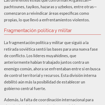
Las diferentes etnias que conforman Afganistán—
pachtounes, tayikos, hazaras y uzbekos, entre otras—
comenzaron a reivindicar áreas específicas como
propias, lo que llevó a enfrentamientos violentos.
Fragmentación política y militar
La fragmentación política y militar que siguió a la
retirada soviética sentó las bases para una nueva fase
de conflicto. Los líderes muyahidines, que
anteriormente habían trabajado juntos contra un
enemigo común, ahora se enfrentaban entre sí en busca
de control territorial y recursos. Esta división interna
debilitó aún más la posibilidad de establecer un
gobierno central fuerte.
Además, la falta de coordinación internacional para