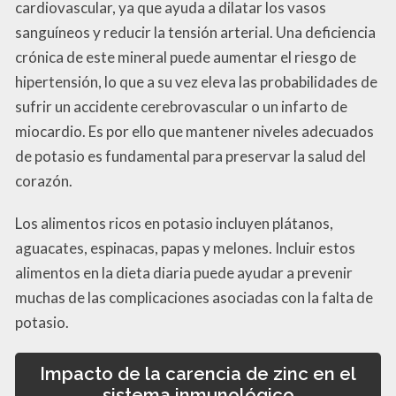
cardiovascular, ya que ayuda a dilatar los vasos
sanguíneos y reducir la tensión arterial. Una deficiencia
crónica de este mineral puede aumentar el riesgo de
hipertensión, lo que a su vez eleva las probabilidades de
sufrir un accidente cerebrovascular o un infarto de
miocardio. Es por ello que mantener niveles adecuados
de potasio es fundamental para preservar la salud del
corazón.
Los alimentos ricos en potasio incluyen plátanos,
aguacates, espinacas, papas y melones. Incluir estos
alimentos en la dieta diaria puede ayudar a prevenir
muchas de las complicaciones asociadas con la falta de
potasio.
Impacto de la carencia de zinc en el
sistema inmunológico