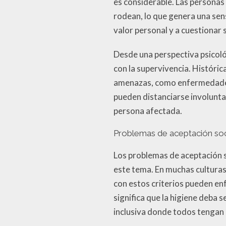
es considerable. Las personas
rodean, lo que genera una sen
valor personal y a cuestionar 
Desde una perspectiva psicoló
con la supervivencia. Históri
amenazas, como enfermedades o
pueden distanciarse involuntar
persona afectada.
Problemas de aceptación soc
Los problemas de aceptación s
este tema. En muchas culturas
con estos criterios pueden enf
significa que la higiene deba 
inclusiva donde todos tengan 