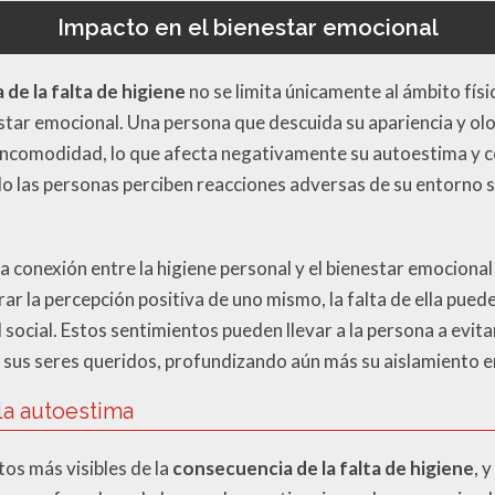
Impacto en el bienestar emocional
de la falta de higiene
no se limita únicamente al ámbito físi
star emocional. Una persona que descuida su apariencia y olo
ncomodidad, lo que afecta negativamente su autoestima y co
o las personas perciben reacciones adversas de su entorno so
 conexión entre la higiene personal y el bienestar emocional
r la percepción positiva de uno mismo, la falta de ella pued
social. Estos sentimientos pueden llevar a la persona a evita
 sus seres queridos, profundizando aún más su aislamiento 
 la autoestima
tos más visibles de la
consecuencia de la falta de higiene
, 