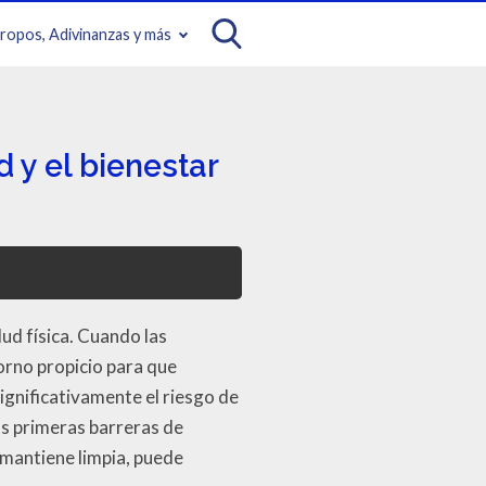
iropos, Adivinanzas y más
 y el bienestar
lud física. Cuando las
orno propicio para que
ignificativamente el riesgo de
as primeras barreras de
 mantiene limpia, puede