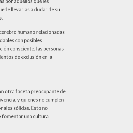
s por aquellos que les
ede llevarlas a dudar de su
s.
l cerebro humano relacionadas
dables con posibles
ción consciente, las personas
entos de exclusión en la
n otra faceta preocupante de
ivencia, y quienes no cumplen
nales sólidas. Esto no
de fomentar una cultura