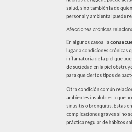
salud, sino también la de quie
personal y ambiental puede re
Afecciones crónicas relaciona
En algunos casos, la
consecuen
lugar a condiciones crónicas 
inflamatoria de la piel que pu
de suciedad en la piel obstruy
para que ciertos tipos de bact
Otra condición común relaciona
ambientes insalubres o que no
sinusitis o bronquitis. Estas
complicaciones graves si no s
práctica regular de hábitos sa