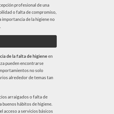
rcepción profesional de una
bilidad o falta de compromiso,
a importancia de la higiene no
.
a de la falta de higiene
en
ieza pueden encontrarse
comportamientos no solo
arios alrededor de temas tan
cios arraigados o falta de
 buenos hábitos de higiene.
el acceso a servicios básicos