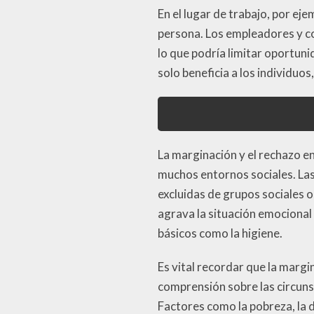
En el lugar de trabajo, por ej
persona. Los empleadores y co
lo que podría limitar oportuni
solo beneficia a los individuo
La marginación y el rechazo en
muchos entornos sociales. Las
excluidas de grupos sociales 
agrava la situación emocional
básicos como la higiene.
Es vital recordar que la margi
comprensión sobre las circun
Factores como la pobreza, la d