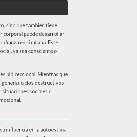
co, sino que también tiene
r corporal puede desarrollar
nfianza en sí misma. Este
cial, ya sea consciente o
 es bidireccional. Mientras que
e generar ciclos destructivos
r situaciones sociales o
emocional.
y su influencia en la autoestima