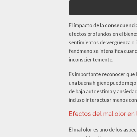
El impacto de la
consecuencia 
efectos profundos en el biene
sentimientos de vergüenza o i
fenómeno se intensifica cuand
inconscientemente.
Es importante reconocer que la
una buena higiene puede mejora
de baja autoestima y ansiedad 
incluso interactuar menos con
Efectos del mal olor en
El mal olor es uno de los aspec