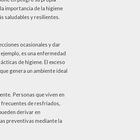
la importancia de la higiene
 saludables y resilientes.
ecciones ocasionales y dar
r ejemplo, es una enfermedad
ácticas de higiene. El exceso
o que genera un ambiente ideal
rente. Personas que viven en
 frecuentes de resfriados,
 pueden derivar en
das preventivas mediante la