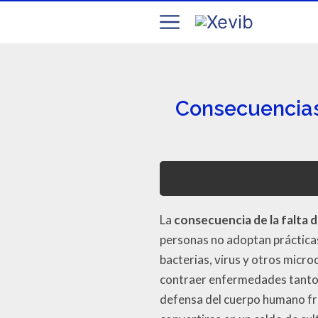
Consecuencias 
La
consecuencia de la falta d
personas no adoptan prácticas
bacterias, virus y otros micr
contraer enfermedades tanto a 
defensa del cuerpo humano fre