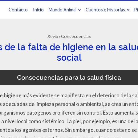
Contacto
Inicio
Mundo Animal
Cuentos e Historias
P
Xevib
Consecuencias
de la falta de higiene en la salud
social
Consecuencias para la salud física
e higiene
más evidente se manifiesta en el deterioro de la sa
 adecuadas de limpieza personal o ambiental, se crea un ent
oorganismos patógenos proliferen sin control. Esto aumenta s
nivel local como sistémico. La piel, por ejemplo, es una de l
nte a los agentes externos. Sin embargo, cuando esta no se