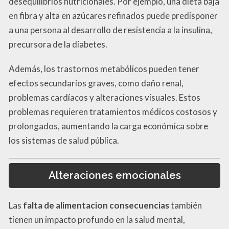
desequilibrios nutricionales. Por ejemplo, una dieta baja
en fibra y alta en azúcares refinados puede predisponer
a una persona al desarrollo de resistencia a la insulina,
precursora de la diabetes.
Además, los trastornos metabólicos pueden tener
efectos secundarios graves, como daño renal,
problemas cardíacos y alteraciones visuales. Estos
problemas requieren tratamientos médicos costosos y
prolongados, aumentando la carga económica sobre
los sistemas de salud pública.
Alteraciones emocionales
Las
falta de alimentacion consecuencias
también
tienen un impacto profundo en la salud mental,