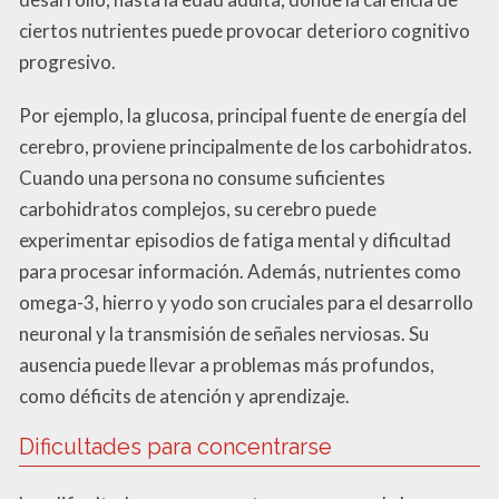
ciertos nutrientes puede provocar deterioro cognitivo
progresivo.
Por ejemplo, la glucosa, principal fuente de energía del
cerebro, proviene principalmente de los carbohidratos.
Cuando una persona no consume suficientes
carbohidratos complejos, su cerebro puede
experimentar episodios de fatiga mental y dificultad
para procesar información. Además, nutrientes como
omega-3, hierro y yodo son cruciales para el desarrollo
neuronal y la transmisión de señales nerviosas. Su
ausencia puede llevar a problemas más profundos,
como déficits de atención y aprendizaje.
Dificultades para concentrarse