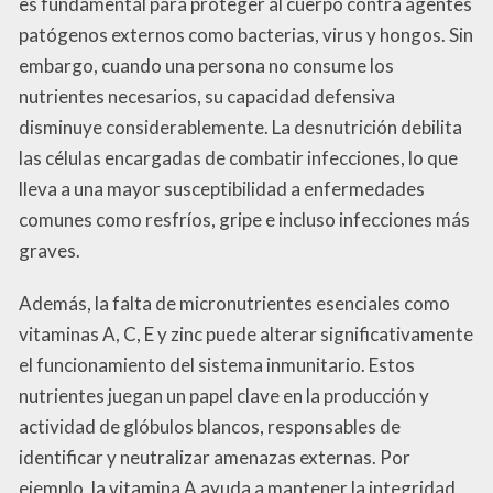
es fundamental para proteger al cuerpo contra agentes
patógenos externos como bacterias, virus y hongos. Sin
embargo, cuando una persona no consume los
nutrientes necesarios, su capacidad defensiva
disminuye considerablemente. La desnutrición debilita
las células encargadas de combatir infecciones, lo que
lleva a una mayor susceptibilidad a enfermedades
comunes como resfríos, gripe e incluso infecciones más
graves.
Además, la falta de micronutrientes esenciales como
vitaminas A, C, E y zinc puede alterar significativamente
el funcionamiento del sistema inmunitario. Estos
nutrientes juegan un papel clave en la producción y
actividad de glóbulos blancos, responsables de
identificar y neutralizar amenazas externas. Por
ejemplo, la vitamina A ayuda a mantener la integridad