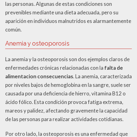
las personas. Algunas de estas condiciones son
prevenibles mediante una dieta adecuada, pero su
aparición en individuos malnutridos es alarmantemente
común.
Anemia y osteoporosis
La anemia y la osteoporosis son dos ejemplos claros de
enfermedades crónicas relacionadas con la
falta de
alimentacion consecuencias
. La anemia, caracterizada
por niveles bajos de hemoglobina en la sangre, suele ser
causada por una deficiencia de hierro, vitamina B12 o
ácido fólico. Esta condición provoca fatiga extrema,
mareos y palidez, afectando gravemente la capacidad
de las personas para realizar actividades cotidianas.
Por otro lado, la osteoporosis es una enfermedad que