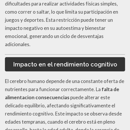
dificultades para realizar actividades físicas simples,
como correr o saltar, lo que limita su participación en
juegos y deportes. Esta restricción puede tener un
impacto negativo en su autoestima y bienestar
emocional, generando un ciclo de desventajas
adicionales.
Impacto en el rendimiento cognitivo
El cerebro humano depende de una constante oferta de
nutrientes para funcionar correctamente. La
falta de
alimentacion consecuencias
puede alterar este
delicado equilibrio, afectando significativamente el
rendimiento cognitivo. Este impacto se observa desde
edades tempranas, cuando el cerebro está en pleno
desarrollo, hasta la edad adulta, donde la carencia de