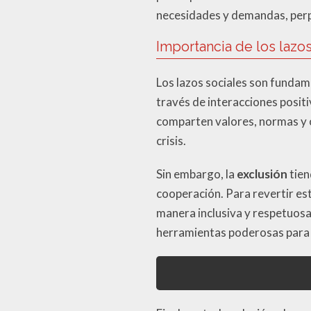
necesidades y demandas, perp
Importancia de los lazos
Los lazos sociales son fundam
través de interacciones posit
comparten valores, normas y
crisis.
Sin embargo, la
exclusión
tien
cooperación. Para revertir es
manera inclusiva y respetuosa
herramientas poderosas para f