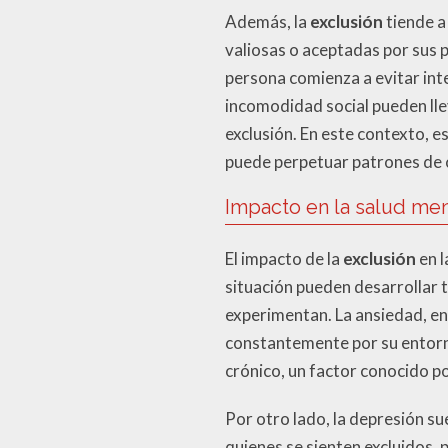
Además, la
exclusión
tiende a
valiosas o aceptadas por sus p
persona comienza a evitar inte
incomodidad social pueden lle
exclusión. En este contexto, e
puede perpetuar patrones de c
Impacto en la salud men
El impacto de la
exclusión
en l
situación pueden desarrollar 
experimentan. La ansiedad, en
constantemente por su entorno
crónico, un factor conocido p
Por otro lado, la depresión su
quienes se sienten excluidos, 