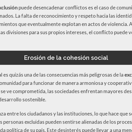
xclusión
puede desencadenar conflictos es el caso de comun
nados. La falta de reconocimiento y respeto hacia las identi
mientos que eventualmente explotan en actos de violencia. 
stas divisiones para sus propios intereses, el conflicto puede
Erosión de la cohesión social
al es quizás una de las consecuencias más peligrosas de la
exc
a comunidad para funcionar de manera armoniosa y cooperativ
se ve comprometida, las sociedades enfrentan mayores des
desarrollo sostenible.
nza entre los ciudadanos y las instituciones, lo que hace que 
Las personas excluidas pueden sentirse alienadas de los proc
ida política de su país. Este desinterés puede llevar a una me