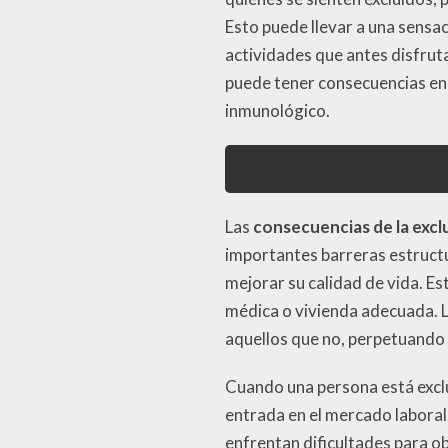
Esto puede llevar a una sensa
actividades que antes disfrut
puede tener consecuencias en 
inmunológico.
Las
consecuencias de la excl
importantes barreras estruct
mejorar su calidad de vida. E
médica o vivienda adecuada. La
aquellos que no, perpetuando 
Cuando una persona está exclu
entrada en el mercado labora
enfrentan dificultades para ob