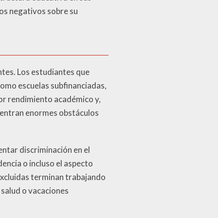
pos negativos sobre su
ntes. Los estudiantes que
como escuelas subfinanciadas,
or rendimiento académico y,
cuentran enormes obstáculos
ntar discriminación en el
encia o incluso el aspecto
excluidas terminan trabajando
 salud o vacaciones