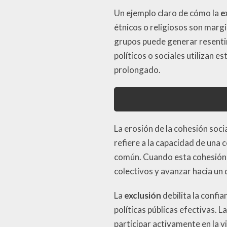
Un ejemplo claro de cómo la
e
étnicos o religiosos son margi
grupos puede generar resenti
políticos o sociales utilizan e
prolongado.
La erosión de la cohesión soci
refiere a la capacidad de un
común. Cuando esta cohesión 
colectivos y avanzar hacia un 
La
exclusión
debilita la confia
políticas públicas efectivas. 
participar activamente en la v