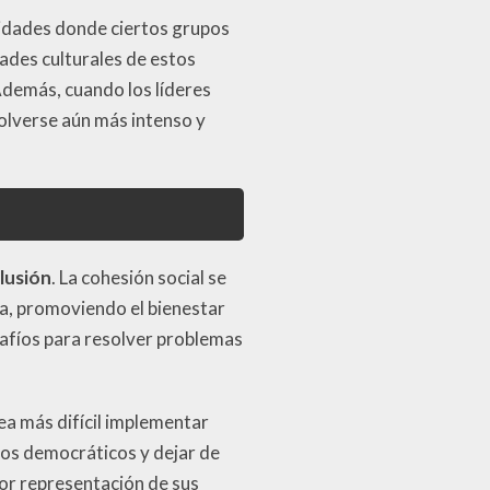
idades donde ciertos grupos
dades culturales de estos
Además, cuando los líderes
 volverse aún más intenso y
lusión
. La cohesión social se
a, promoviendo el bienestar
afíos para resolver problemas
sea más difícil implementar
esos democráticos y dejar de
nor representación de sus