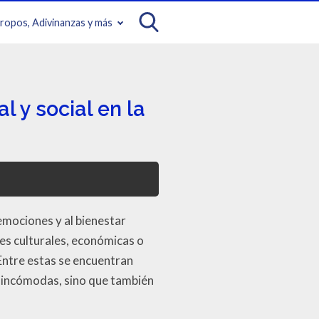
iropos, Adivinanzas y más
 y social en la
emociones y al bienestar
nes culturales, económicas o
Entre estas se encuentran
 incómodas, sino que también