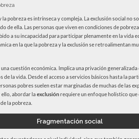
obreza
y la pobreza es intrínseca y compleja. La exclusión social no s
ado de ella. Las personas que viven en condiciones de pobre
bido a su incapacidad para participar plenamente en la vida e
mica en la que la pobreza y la exclusión se retroalimentan 
 una cuestión económica. Implica una privación generalizad
 de la vida. Desde el acceso a servicios básicos hasta la part
 personas pobres suelen estar marginadas de muchas de las e
 ello, abordar la
exclusión
requiere un enfoque holístico que 
de la pobreza.
Fragmentación social