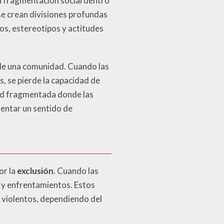
ra fragmentación social dentro
e crean divisiones profundas
ios, estereotipos y actitudes
 de una comunidad. Cuando las
, se pierde la capacidad de
dad fragmentada donde las
omentar un sentido de
or la
exclusión
. Cuando las
 y enfrentamientos. Estos
 violentos, dependiendo del