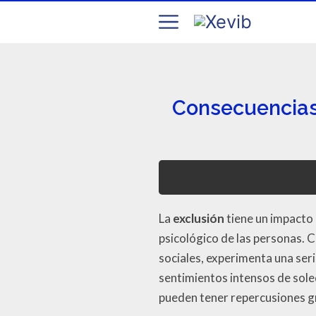
Consecuencias 
La
exclusión
tiene un impacto 
psicológico de las personas. C
sociales, experimenta una ser
sentimientos intensos de sol
pueden tener repercusiones gra