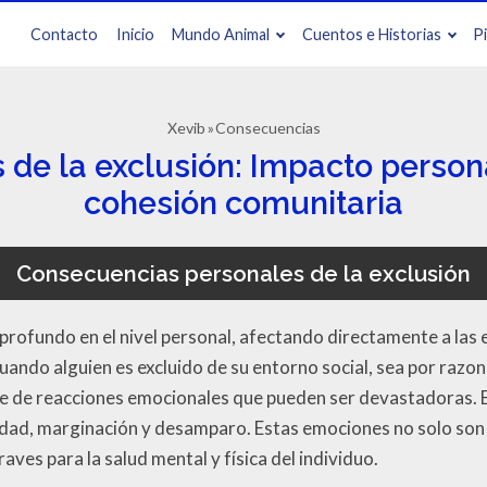
Contacto
Inicio
Mundo Animal
Cuentos e Historias
P
Xevib
Consecuencias
de la exclusión: Impacto personal
cohesión comunitaria
Consecuencias personales de la exclusión
profundo en el nivel personal, afectando directamente a las 
uando alguien es excluido de su entorno social, sea por razo
ie de reacciones emocionales que pueden ser devastadoras. 
edad, marginación y desamparo. Estas emociones no solo son
ves para la salud mental y física del individuo.