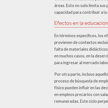
áreas. Esto no solo limita sus
capacidad para contribuir a la
Efectos en la educació
En términos específicos, los e
provienen de contextos exclu
falta de materiales didáctic
en muchos casos, en la deserc
para ingresar al mercado labo
Por otra parte, incluso aquel
proceso de búsqueda de empleo
físico pueden influir en las 
en empleos precarios con sala
remuneradas. Este ciclo perpet