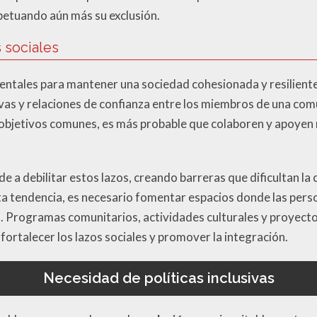
etuando aún más su exclusión.
 sociales
entales para mantener una sociedad cohesionada y resiliente
ivas y relaciones de confianza entre los miembros de una co
 objetivos comunes, es más probable que colaboren y apoy
de a debilitar estos lazos, creando barreras que dificultan la
ta tendencia, es necesario fomentar espacios donde las pers
. Programas comunitarios, actividades culturales y proyect
ortalecer los lazos sociales y promover la integración.
Necesidad de políticas inclusivas