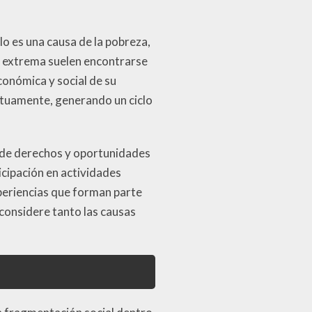
olo es una causa de la pobreza,
za extrema suelen encontrarse
conómica y social de su
mutuamente, generando un ciclo
a de derechos y oportunidades
icipación en actividades
xperiencias que forman parte
considere tanto las causas