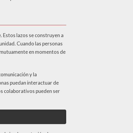
. Estos lazos se construyen a
munidad. Cuando las personas
en mutuamente en momentos de
 comunicación y la
onas puedan interactuar de
os colaborativos pueden ser