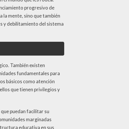
anciamiento progresivo de
a la mente, sino que también
s y debilitamiento del sistema
gico. También existen
unidades fundamentales para
cios básicos como atención
llos que tienen privilegios y
que puedan facilitar su
 comunidades marginadas
structura educativa en sus