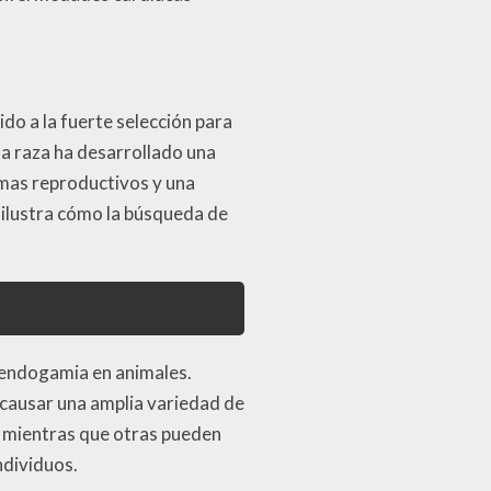
do a la fuerte selección para
ta raza ha desarrollado una
emas reproductivos y una
 ilustra cómo la búsqueda de
a endogamia en animales.
 causar una amplia variedad de
, mientras que otras pueden
ndividuos.