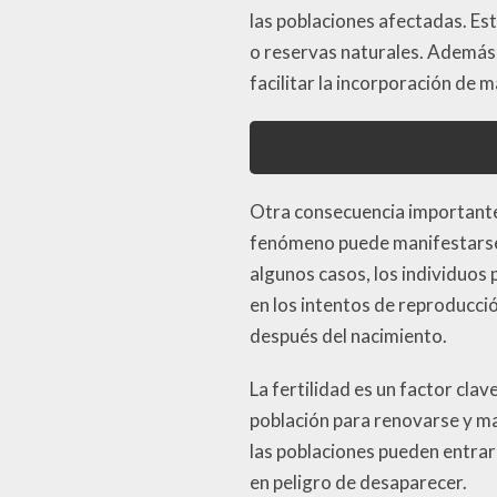
las poblaciones afectadas. E
o reservas naturales. Además,
facilitar la incorporación de
Otra consecuencia importante
fenómeno puede manifestarse 
algunos casos, los individuos 
en los intentos de reproducció
después del nacimiento.
La fertilidad es un factor cla
población para renovarse y m
las poblaciones pueden entrar
en peligro de desaparecer.