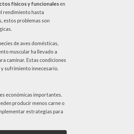
tos físicos y funcionales
en
el rendimiento hasta
s, estos problemas son
gicas.
pecies de aves domésticas,
ento muscular ha llevado a
ara caminar. Estas condiciones
 y sufrimiento innecesario.
iones económicas importantes.
pueden producir menos carne o
 implementar estrategias para