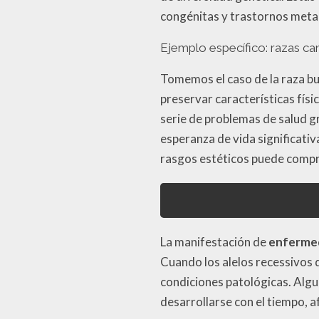
congénitas y trastornos metab
Ejemplo específico: razas ca
Tomemos el caso de la raza bul
preservar características fís
serie de problemas de salud g
esperanza de vida significati
rasgos estéticos puede compr
La manifestación de
enferme
Cuando los alelos recessivos 
condiciones patológicas. Algu
desarrollarse con el tiempo, a