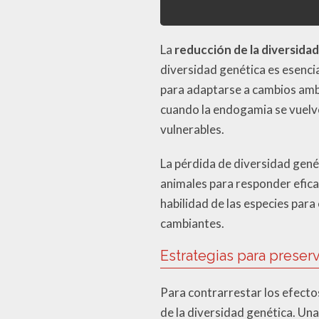
La
reducción de la diversida
diversidad genética es esencia
para adaptarse a cambios ambi
cuando la endogamia se vuelve
vulnerables.
La pérdida de diversidad gené
animales para responder efica
habilidad de las especies para
cambiantes.
Estrategias para preserv
Para contrarrestar los efecto
de la diversidad genética. Un