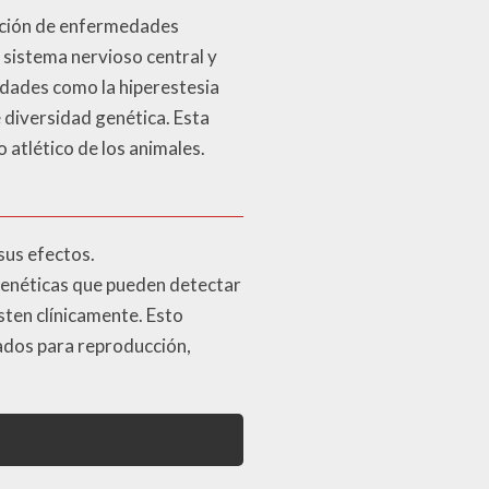
rición de enfermedades
 sistema nervioso central y
edades como la hiperestesia
 diversidad genética. Esta
o atlético de los animales.
sus efectos.
genéticas que pueden detectar
sten clínicamente. Esto
zados para reproducción,