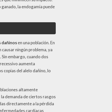
 o ganado, la endogamia puede
s dañinos
en una población. En
in causar ningún problema, ya
). Sin embargo, cuando dos
o recessivo aumenta
copias del alelo dañino, lo
blaciones altamente
 la demanda de ciertos rasgos
das directamente a la pérdida
, enfermedades cardíacas