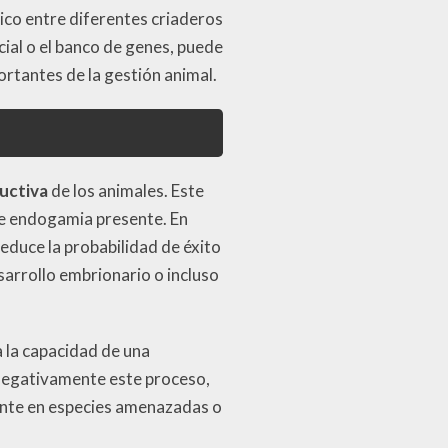
co entre diferentes criaderos
ial o el banco de genes, puede
ortantes de la gestión animal.
uctiva
de los animales. Este
de endogamia presente. En
reduce la probabilidad de éxito
sarrollo embrionario o incluso
a la capacidad de una
 negativamente este proceso,
mente en especies amenazadas o