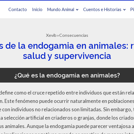
Contacto
Inicio
Mundo Animal
Cuentos e Historias
P
Xevib
Consecuencias
 de la endogamia en animales: r
salud y supervivencia
¿Qué es la endogamia en animales?
define como el cruce repetido entre individuos que están r
n. Este fenómeno puede ocurrir naturalmente en poblaciones
 con individuos no relacionados son limitadas. Sin embargo
 selección artificial en criaderos o granjas, donde los criad
sus animales. Aunque la endogamia puede parecer ventajosa a