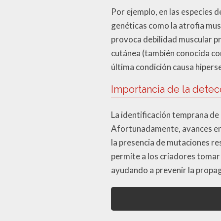
Por ejemplo, en las especies 
genéticas como la atrofia mus
provoca debilidad muscular pr
cutánea (también conocida com
última condición causa hipersen
Importancia de la dete
La identificación temprana de
Afortunadamente, avances en 
la presencia de mutaciones re
permite a los criadores tomar
ayudando a prevenir la propa