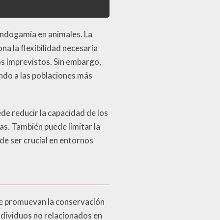
endogamia en animales. La
na la flexibilidad necesaria
os imprevistos. Sin embargo,
ndo a las poblaciones más
de reducir la capacidad de los
s. También puede limitar la
ede ser crucial en entornos
ue promuevan la conservación
ndividuos no relacionados en