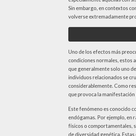
Sin embargo, en contextos co
volverse extremadamente pro
Uno de los efectos más preoc
condiciones normales, estos a
que generalmente solo uno de 
individuos relacionados se cr
considerablemente. Como resul
que provoca la manifestación
Este fenómeno es conocido c
endógamas. Por ejemplo, en r
físicos o comportamentales, s
de diversidad genética. Estas