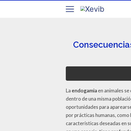
Consecuencias
La
endogamia
en animales se 
dentro de una misma població
oportunidades para aparearse
por prácticas humanas, como la
características deseadas en 