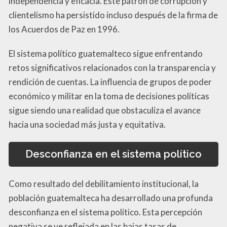
independencia y eficacia. Este patrón de corrupción y
clientelismo ha persistido incluso después de la firma de
los Acuerdos de Paz en 1996.
El sistema político guatemalteco sigue enfrentando
retos significativos relacionados con la transparencia y
rendición de cuentas. La influencia de grupos de poder
económico y militar en la toma de decisiones políticas
sigue siendo una realidad que obstaculiza el avance
hacia una sociedad más justa y equitativa.
Desconfianza en el sistema político
Como resultado del debilitamiento institucional, la
población guatemalteca ha desarrollado una profunda
desconfianza en el sistema político. Esta percepción
negativa se ve reflejada en las bajas tasas de