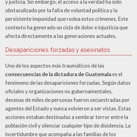
y justicia. Sin embargo, el acceso a la verdad ha sido
obstaculizado por la falta de voluntad política y la
persistente impunidad que rodea estos crímenes. Este
contexto ha generado un ciclo de dolor e injusticia que
afecta directamente a las generaciones actuales.
Desapariciones forzadas y asesinatos
Uno de los aspectos más traumáticos de las
consecuencias de la dictadura de Guatemala
es el
fenómeno de las desapariciones forzadas. Según datos
oficiales y organizaciones no gubernamentales,
decenas de miles de personas fueron secuestradas por
agentes del Estado y nunca volvieron a ser vistas. Estas
acciones estaban destinadas a sembrar terror entre la
población civil y silenciar cualquier tipo de disidencia. La
incertidumbre que acompaña a las familias de los