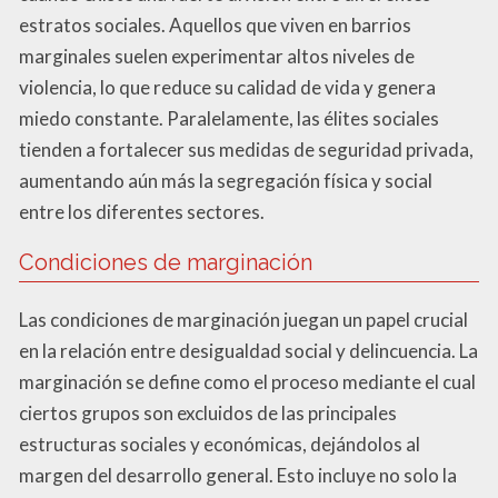
estratos sociales. Aquellos que viven en barrios
marginales suelen experimentar altos niveles de
violencia, lo que reduce su calidad de vida y genera
miedo constante. Paralelamente, las élites sociales
tienden a fortalecer sus medidas de seguridad privada,
aumentando aún más la segregación física y social
entre los diferentes sectores.
Condiciones de marginación
Las condiciones de marginación juegan un papel crucial
en la relación entre desigualdad social y delincuencia. La
marginación se define como el proceso mediante el cual
ciertos grupos son excluidos de las principales
estructuras sociales y económicas, dejándolos al
margen del desarrollo general. Esto incluye no solo la