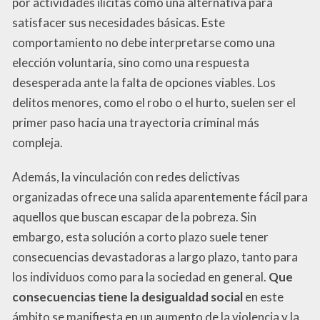
por actividades ilícitas como una alternativa para
satisfacer sus necesidades básicas. Este
comportamiento no debe interpretarse como una
elección voluntaria, sino como una respuesta
desesperada ante la falta de opciones viables. Los
delitos menores, como el robo o el hurto, suelen ser el
primer paso hacia una trayectoria criminal más
compleja.
Además, la vinculación con redes delictivas
organizadas ofrece una salida aparentemente fácil para
aquellos que buscan escapar de la pobreza. Sin
embargo, esta solución a corto plazo suele tener
consecuencias devastadoras a largo plazo, tanto para
los individuos como para la sociedad en general.
Que
consecuencias tiene la desigualdad social
en este
ámbito se manifiesta en un aumento de la violencia y la