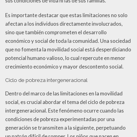
sus condiciones de vida ni las de sus familias.
Es importante destacar que estas limitaciones no solo
afectan a los individuos directamente involucrados,
sino que también comprometen el desarrollo
económico y social de toda la comunidad. Una sociedad
que no fomenta la movilidad social está desperdiciando
potencial humano valioso, lo cual repercute en menor
crecimiento económico y mayor descontento social.
Ciclo de pobreza intergeneracional
Dentro del marco de las limitaciones en la movilidad
social, es crucial abordar el tema del ciclo de pobreza
intergeneracional. Este fenómeno ocurre cuando las
condiciones de pobreza experimentadas por una
generación se transmiten a la siguiente, perpetuando
un patrón difícil de romper. Los niños que nacen en