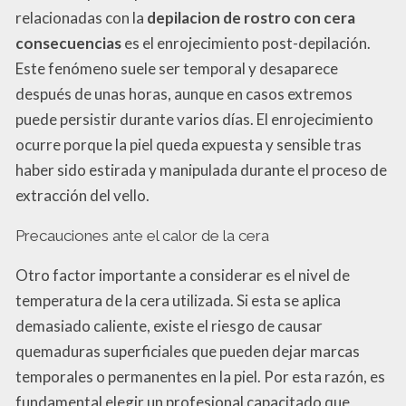
relacionadas con la
depilacion de rostro con cera
consecuencias
es el enrojecimiento post-depilación.
Este fenómeno suele ser temporal y desaparece
después de unas horas, aunque en casos extremos
puede persistir durante varios días. El enrojecimiento
ocurre porque la piel queda expuesta y sensible tras
haber sido estirada y manipulada durante el proceso de
extracción del vello.
Precauciones ante el calor de la cera
Otro factor importante a considerar es el nivel de
temperatura de la cera utilizada. Si esta se aplica
demasiado caliente, existe el riesgo de causar
quemaduras superficiales que pueden dejar marcas
temporales o permanentes en la piel. Por esta razón, es
fundamental elegir un profesional capacitado que