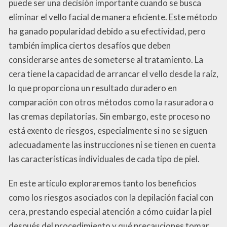
puede ser una decisión importante cuando se busca
eliminar el vello facial de manera eficiente. Este método
ha ganado popularidad debido a su efectividad, pero
también implica ciertos desafíos que deben
considerarse antes de someterse al tratamiento. La
cera tiene la capacidad de arrancar el vello desde la raíz,
lo que proporciona un resultado duradero en
comparación con otros métodos como la rasuradora o
las cremas depilatorias. Sin embargo, este proceso no
está exento de riesgos, especialmente si no se siguen
adecuadamente las instrucciones ni se tienen en cuenta
las características individuales de cada tipo de piel.
En este artículo exploraremos tanto los beneficios
como los riesgos asociados con la depilación facial con
cera, prestando especial atención a cómo cuidar la piel
después del procedimiento y qué precauciones tomar