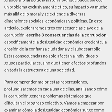
un problema exclusivamente ético, su impacto va mucho
más allá de lo moral y se extiende a diversas
dimensiones sociales, económicas y políticas. En este
artículo, exploraremos tres consecuencias clave de la
corrupción:
escribe 3 consecuencias de la corrupción
,
específicamente la desigualdad económica creciente, la
erosión de la confianza ciudadana y el subdesarrollo.
Estas consecuencias no solo afectan a individuos o
grupos particulares, sino que tienen efectos profundos
en toda la estructura de una sociedad.
Para comprender mejor estas repercusiones,
profundizaremos en cada una de ellas, analizando cómo
la corrupción genera problemas sistémicos que
dificultan el progreso colectivo. Vamos a empezar por
examinar cómo la desigualdad económica surge como