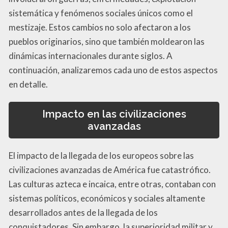
sistemática y fenómenos sociales únicos como el
mestizaje. Estos cambios no solo afectaron a los
pueblos originarios, sino que también moldearon las
dinámicas internacionales durante siglos. A
continuación, analizaremos cada uno de estos aspectos
en detalle.
Impacto en las civilizaciones
avanzadas
El impacto de la llegada de los europeos sobre las
civilizaciones avanzadas de América fue catastrófico.
Las culturas azteca e incaica, entre otras, contaban con
sistemas políticos, económicos y sociales altamente
desarrollados antes de la llegada de los
conquistadores. Sin embargo, la superioridad militar y