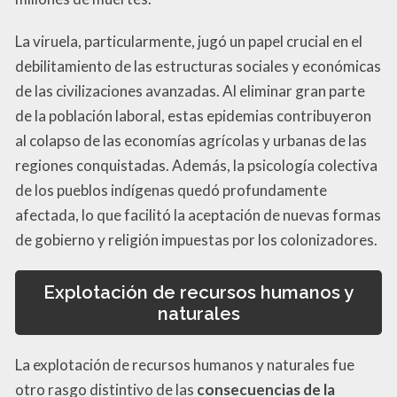
La viruela, particularmente, jugó un papel crucial en el
debilitamiento de las estructuras sociales y económicas
de las civilizaciones avanzadas. Al eliminar gran parte
de la población laboral, estas epidemias contribuyeron
al colapso de las economías agrícolas y urbanas de las
regiones conquistadas. Además, la psicología colectiva
de los pueblos indígenas quedó profundamente
afectada, lo que facilitó la aceptación de nuevas formas
de gobierno y religión impuestas por los colonizadores.
Explotación de recursos humanos y
naturales
La explotación de recursos humanos y naturales fue
otro rasgo distintivo de las
consecuencias de la