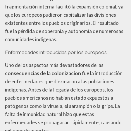
fragmentación interna facilitó la expansión colonial, ya
que los europeos pudieron capitalizar las divisiones
existentes entre los pueblos originarios. El resultado
fue la pérdida de soberanía y autonomía de numerosas
comunidades indígenas.
Enfermedades introducidas por los europeos
Uno de los aspectos más devastadores de las
consecuencias de la colonizacion
fue la introducción
de enfermedades que diezmaron a las poblaciones
indígenas. Antes de la llegada de los europeos, los
pueblos americanos no habían estado expuestos a
patógenos como la viruela, el sarampión o la gripe. La
falta de inmunidad natural hizo que estas
enfermedades se propagaran rápidamente, causando
millones de muertes.