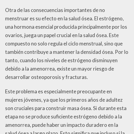
Otra de las consecuencias importantes de no
menstruar es su efecto en la salud ósea. El estrógeno,
una hormona esencial producida principalmente por los
ovarios, juega un papel crucial en la salud ósea. Este
compuesto no solo regula el ciclo menstrual, sino que
también contribuye a mantener la densidad ósea. Por lo
tanto, cuando los niveles de estrógeno disminuyen
debido a la amenorrea, existe un mayor riesgo de
desarrollar osteoporosis y fracturas.
Este problema es especialmente preocupante en
mujeres jóvenes, ya que los primeros años de adultez
son cruciales para construir masa ósea. Si durante esta
etapa no se produce suficiente estrógeno debido a la
amenorrea, puede haber un impacto duradero en la
salud ósea a largo plazo. Esto significa que incluso si la