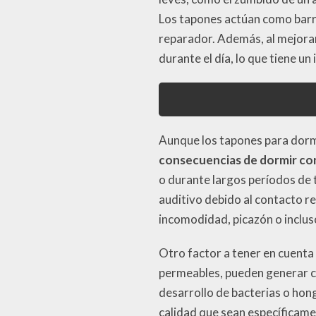
Los tapones actúan como barr
reparador. Además, al mejorar
durante el día, lo que tiene u
Aunque los tapones para dormi
consecuencias de dormir con
o durante largos períodos de t
auditivo debido al contacto r
incomodidad, picazón o inclus
Otro factor a tener en cuenta
permeables, pueden generar ca
desarrollo de bacterias o hong
calidad que sean específicam