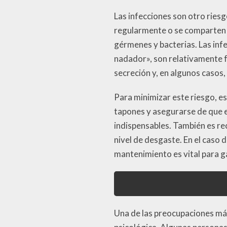
Las infecciones son otro riesg
regularmente o se comparten 
gérmenes y bacterias. Las inf
nadador», son relativamente f
secreción y, en algunos casos, 
Para minimizar este riesgo, es
tapones y asegurarse de que 
indispensables. También es re
nivel de desgaste. En el caso d
mantenimiento es vital para ga
Una de las preocupaciones más