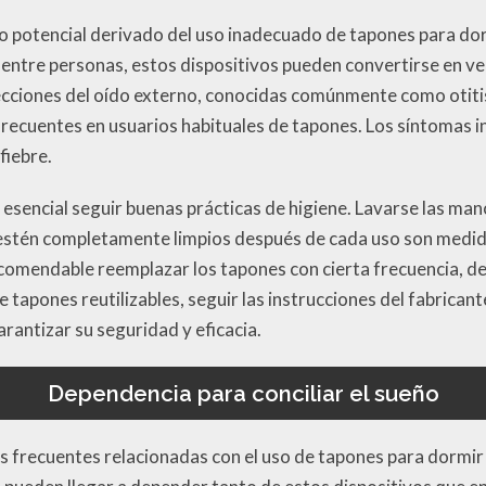
o potencial derivado del uso inadecuado de tapones para dorm
entre personas, estos dispositivos pueden convertirse en ve
ecciones del oído externo, conocidas comúnmente como otitis
recuentes en usuarios habituales de tapones. Los síntomas in
fiebre.
 esencial seguir buenas prácticas de higiene. Lavarse las man
estén completamente limpios después de cada uso son medid
comendable reemplazar los tapones con cierta frecuencia, de
e tapones reutilizables, seguir las instrucciones del fabrican
rantizar su seguridad y eficacia.
Dependencia para conciliar el sueño
 frecuentes relacionadas con el uso de tapones para dormir 