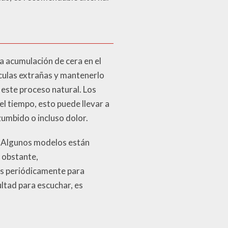
a acumulación de cera en el
ículas extrañas y mantenerlo
este proceso natural. Los
el tiempo, esto puede llevar a
zumbido o incluso dolor.
. Algunos modelos están
o obstante,
os periódicamente para
ultad para escuchar, es