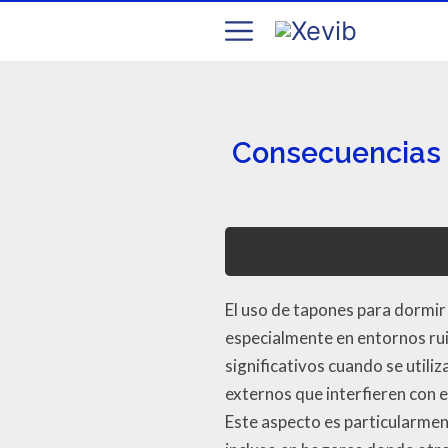
Consecuencias d
El uso de tapones para dormir 
especialmente en entornos ru
significativos cuando se util
externos que interfieren con e
Este aspecto es particularmen