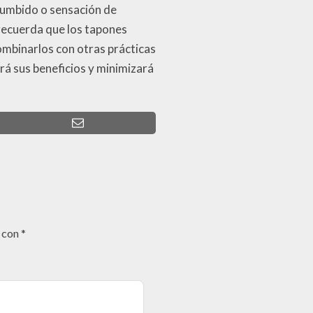
zumbido o sensación de
 recuerda que los tapones
ombinarlos con otras prácticas
rá sus beneficios y minimizará
s con
*