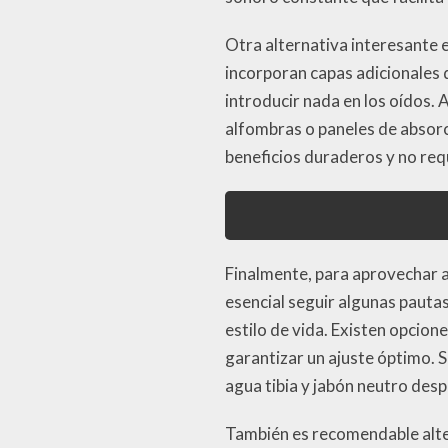
Otra alternativa interesante 
incorporan capas adicionales 
introducir nada en los oídos.
alfombras o paneles de absorc
beneficios duraderos y no req
Finalmente, para aprovechar a
esencial seguir algunas pautas
estilo de vida. Existen opcio
garantizar un ajuste óptimo. S
agua tibia y jabón neutro des
También es recomendable alter