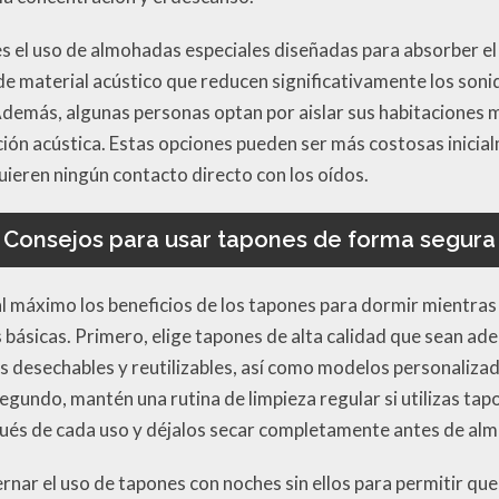
es el uso de almohadas especiales diseñadas para absorber e
de material acústico que reducen significativamente los soni
 Además, algunas personas optan por aislar sus habitaciones 
ión acústica. Estas opciones pueden ser más costosas inicia
uieren ningún contacto directo con los oídos.
Consejos para usar tapones de forma segura
l máximo los beneficios de los tapones para dormir mientras
 básicas. Primero, elige tapones de alta calidad que sean ade
nes desechables y reutilizables, así como modelos personaliz
egundo, mantén una rutina de limpieza regular si utilizas tapo
pués de cada uso y déjalos secar completamente antes de alm
nar el uso de tapones con noches sin ellos para permitir que