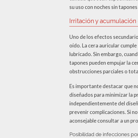
su uso con noches sin tapones 
Irritación y acumulación
Uno de los efectos secundario
oído. La cera auricular cumple
lubricado. Sin embargo, cuand
tapones pueden empujar la cera
obstrucciones parciales o tot
Es importante destacar que n
diseñados para minimizar la pr
independientemente del diseño
prevenir complicaciones. Si no
aconsejable consultar a un prof
Posibilidad de infecciones por