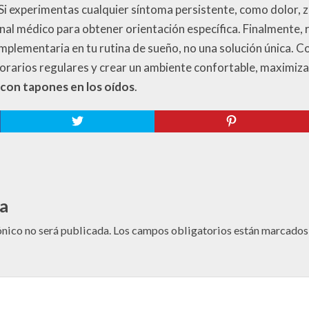
Si experimentas cualquier síntoma persistente, como dolor, 
onal médico para obtener orientación específica. Finalmente,
plementaria en tu rutina de sueño, no una solución única. C
orarios regulares y crear un ambiente confortable, maximiza
con tapones en los oídos
.
a
ónico no será publicada.
Los campos obligatorios están marcado