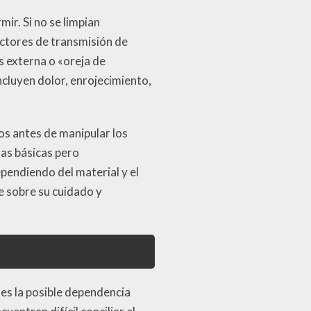
ir. Si no se limpian
ctores de transmisión de
 externa o «oreja de
cluyen dolor, enrojecimiento,
os antes de manipular los
as básicas pero
pendiendo del material y el
te sobre su cuidado y
es la posible dependencia