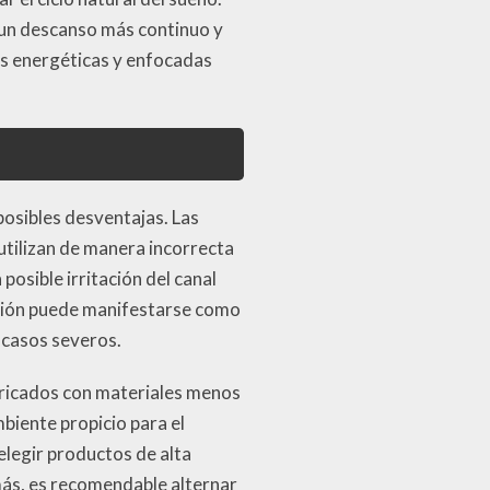
 un descanso más continuo y
ás energéticas y enfocadas
posibles desventajas. Las
utilizan de manera incorrecta
posible irritación del canal
tación puede manifestarse como
 casos severos.
bricados con materiales menos
biente propicio para el
elegir productos de alta
ás, es recomendable alternar