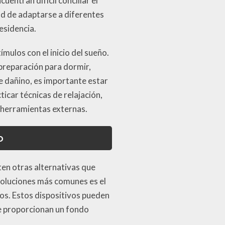
entran difícil conciliar el
dad de adaptarse a diferentes
esidencia.
mulos con el inicio del sueño.
 preparación para dormir,
te dañino, es importante estar
ticar técnicas de relajación,
e herramientas externas.
o
sten otras alternativas que
soluciones más comunes es el
os. Estos dispositivos pueden
ue proporcionan un fondo