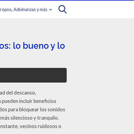
iropos, Adivinanzas y más
s: lo bueno y lo
dad del descanso,
s
pueden incluir beneficios
dos para bloquear los sonidos
más silencioso y tranquilo.
onstante, vecinos ruidosos o