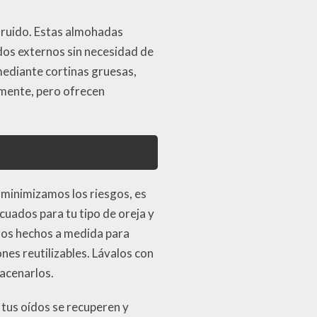
l ruido. Estas almohadas
dos externos sin necesidad de
mediante cortinas gruesas,
lmente, pero ofrecen
 minimizamos los riesgos, es
cuados para tu tipo de oreja y
ados hechos a medida para
nes reutilizables. Lávalos con
acenarlos.
 tus oídos se recuperen y