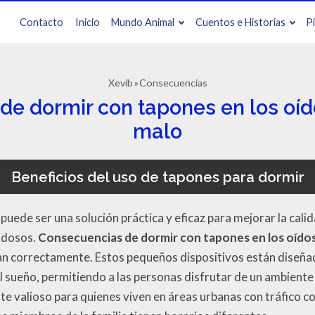
Contacto
Inicio
Mundo Animal
Cuentos e Historias
P
Xevib
Consecuencias
e dormir con tapones en los oído
malo
Beneficios del uso de tapones para dormir
puede ser una solución práctica y eficaz para mejorar la cali
idosos.
Consecuencias de dormir con tapones en los oído
izan correctamente. Estos pequeños dispositivos están diseña
l sueño, permitiendo a las personas disfrutar de un ambiente 
te valioso para quienes viven en áreas urbanas con tráfico c