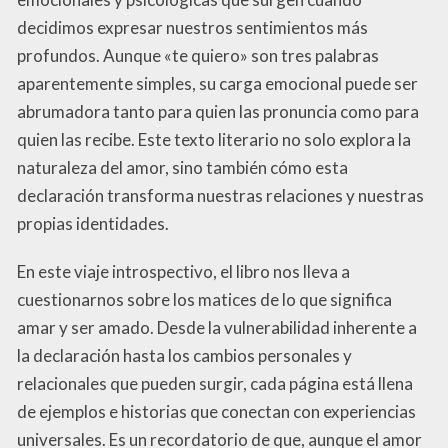
decidimos expresar nuestros sentimientos más
profundos. Aunque «te quiero» son tres palabras
aparentemente simples, su carga emocional puede ser
abrumadora tanto para quien las pronuncia como para
quien las recibe. Este texto literario no solo explora la
naturaleza del amor, sino también cómo esta
declaración transforma nuestras relaciones y nuestras
propias identidades.
En este viaje introspectivo, el libro nos lleva a
cuestionarnos sobre los matices de lo que significa
amar y ser amado. Desde la vulnerabilidad inherente a
la declaración hasta los cambios personales y
relacionales que pueden surgir, cada página está llena
de ejemplos e historias que conectan con experiencias
universales. Es un recordatorio de que, aunque el amor