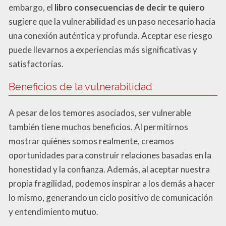
embargo, el
libro consecuencias de decir te quiero
sugiere que la vulnerabilidad es un paso necesario hacia
una conexión auténtica y profunda. Aceptar ese riesgo
puede llevarnos a experiencias más significativas y
satisfactorias.
Beneficios de la vulnerabilidad
A pesar de los temores asociados, ser vulnerable
también tiene muchos beneficios. Al permitirnos
mostrar quiénes somos realmente, creamos
oportunidades para construir relaciones basadas en la
honestidad y la confianza. Además, al aceptar nuestra
propia fragilidad, podemos inspirar a los demás a hacer
lo mismo, generando un ciclo positivo de comunicación
y entendimiento mutuo.