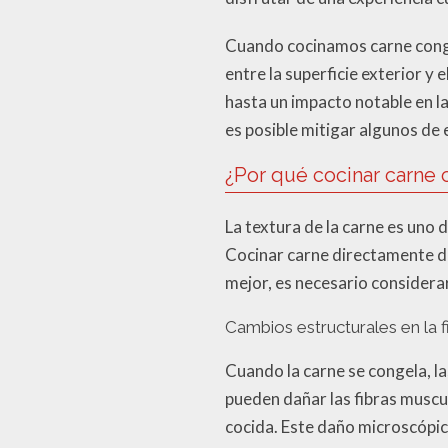
Cuando cocinamos carne conge
entre la superficie exterior y
hasta un impacto notable en la
es posible mitigar algunos de
¿Por qué cocinar carne 
La textura de la carne es uno
Cocinar carne directamente d
mejor, es necesario considera
Cambios estructurales en la 
Cuando la carne se congela, la
pueden dañar las fibras muscul
cocida. Este daño microscópic