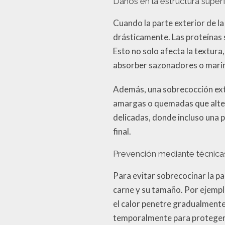
Daños en la estructura superf
Cuando la parte exterior de l
drásticamente. Las proteínas 
Esto no solo afecta la textura
absorber sazonadores o marin
Además, una sobrecocción ex
amargas o quemadas que altera
delicadas, donde incluso una 
final.
Prevención mediante técnic
Para evitar sobrecocinar la pa
carne y su tamaño. Por ejempl
el calor penetre gradualmente e
temporalmente para protegerla