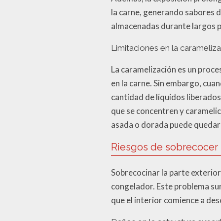
la carne, generando sabores d
almacenadas durante largos 
Limitaciones en la carameliz
La caramelización es un proce
en la carne. Sin embargo, cua
cantidad de líquidos liberados 
que se concentren y caramelic
asada o dorada puede quedar
Riesgos de sobrecocer l
Sobrecocinar la parte exterior
congelador. Este problema sur
que el interior comience a de