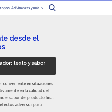
iropos, Adivinanzas y más
te desde el
os
dor: texto y sabor
r conveniente en situaciones
tivamente en la calidad del
o el sabor del producto final.
s efectos adversos para