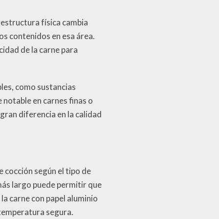
estructura física cambia
os contenidos en esa área.
cidad de la carne para
les, como sustancias
 notable en carnes finas o
ran diferencia en la calidad
e cocción según el tipo de
más largo puede permitir que
r la carne con papel aluminio
 temperatura segura.