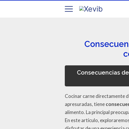
Consecuenc
c
Consecuencias de 
Cocinar carne directamente de
apresuradas, tiene
consecuen
alimento. La principal preocup
En este artículo, exploraremo
disfrutar de una experiencia c