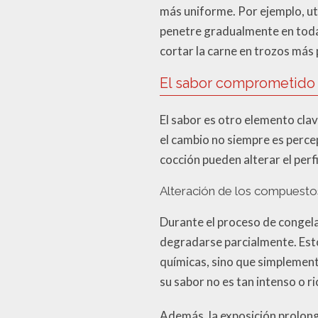
más uniforme. Por ejemplo, uti
penetre gradualmente en toda 
cortar la carne en trozos más 
El sabor comprometido 
El sabor es otro elemento cla
el cambio no siempre es percep
cocción pueden alterar el perf
Alteración de los compuesto
Durante el proceso de congela
degradarse parcialmente. Est
químicas, sino que simplemen
su sabor no es tan intenso o r
Además, la exposición prolong