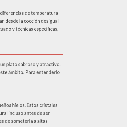
 diferencias de temperatura
van desde la cocción desigual
uado y técnicas específicas,
un plato sabroso y atractivo.
este ámbito. Para entenderlo
eños hielos. Estos cristales
ural incluso antes de ser
es de someterla a altas