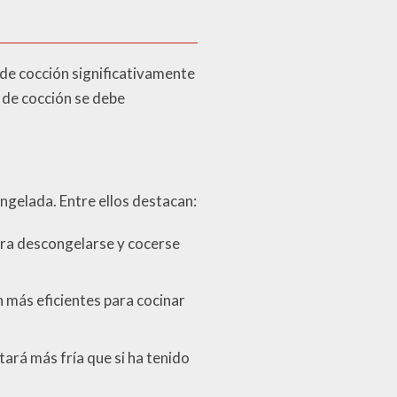
de cocción significativamente
 de cocción se debe
ngelada. Entre ellos destacan:
ara descongelarse y cocerse
n más eficientes para cocinar
stará más fría que si ha tenido