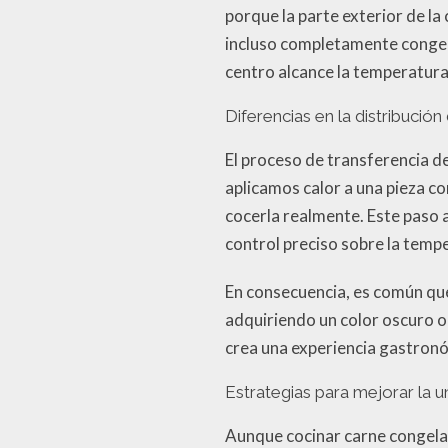
porque la parte exterior de la
incluso completamente congela
centro alcance la temperatur
Diferencias en la distribución
El proceso de transferencia d
aplicamos calor a una pieza co
cocerla realmente. Este paso a
control preciso sobre la temp
En consecuencia, es común que
adquiriendo un color oscuro o
crea una experiencia gastron
Estrategias para mejorar la 
Aunque cocinar carne congelad