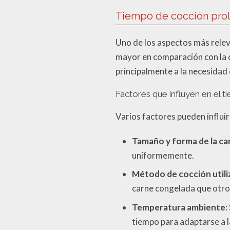
Tiempo de cocción pro
Uno de los aspectos más relev
mayor en comparación con la 
principalmente a la necesidad 
Factores que influyen en el 
Varios factores pueden influi
Tamaño y forma de la ca
uniformemente.
Método de cocción util
carne congelada que otros
Temperatura ambiente
:
tiempo para adaptarse a 