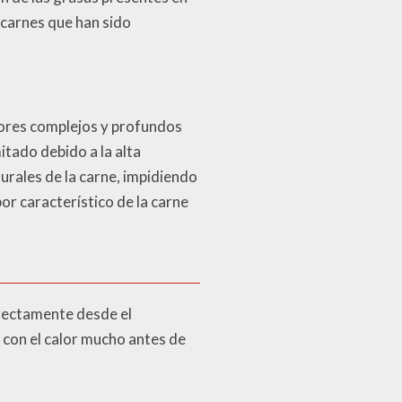
 carnes que han sido
bores complejos y profundos
tado debido a la alta
turales de la carne, impidiendo
or característico de la carne
irectamente desde el
 con el calor mucho antes de