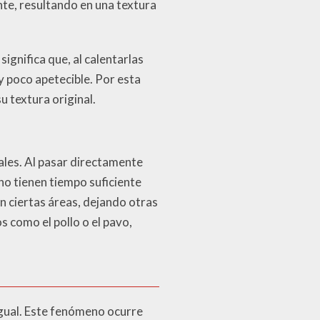
te, resultando en una textura
ignifica que, al calentarlas
 poco apetecible. Por esta
 textura original.
iales. Al pasar directamente
 no tienen tiempo suficiente
n ciertas áreas, dejando otras
 como el pollo o el pavo,
igual. Este fenómeno ocurre