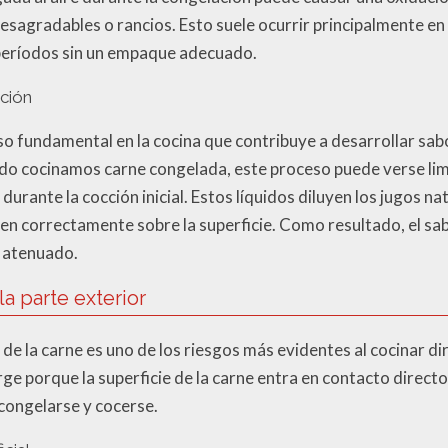
esagradables o rancios. Esto suele ocurrir principalmente en
períodos sin un empaque adecuado.
ación
so fundamental en la cocina que contribuye a desarrollar sa
ndo cocinamos carne congelada, este proceso puede verse limi
durante la cocción inicial. Estos líquidos diluyen los jugos na
en correctamente sobre la superficie. Como resultado, el sab
 atenuado.
a parte exterior
 de la carne es uno de los riesgos más evidentes al cocinar d
ge porque la superficie de la carne entra en contacto directo
scongelarse y cocerse.