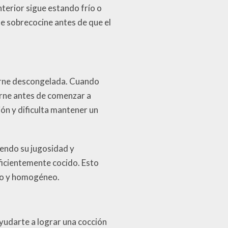
nterior sigue estando frío o
e sobrecocine antes de que el
carne descongelada. Cuando
carne antes de comenzar a
ión y dificulta mantener un
iendo su jugosidad y
ficientemente cocido. Esto
ado y homogéneo.
yudarte a lograr una cocción