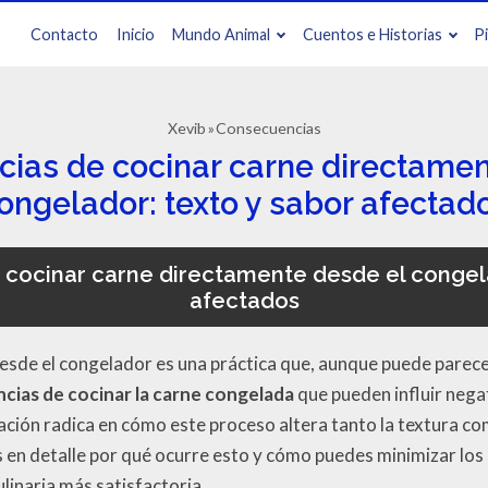
Contacto
Inicio
Mundo Animal
Cuentos e Historias
P
Xevib
Consecuencias
ias de cocinar carne directamen
ongelador: texto y sabor afectad
cocinar carne directamente desde el congela
afectados
sde el congelador es una práctica que, aunque puede parece
cias de cocinar la carne congelada
que pueden influir nega
ación radica en cómo este proceso altera tanto la textura com
s en detalle por qué ocurre esto y cómo puedes minimizar lo
ulinaria más satisfactoria.