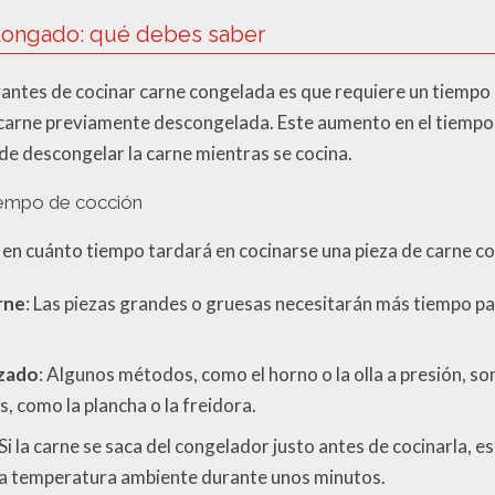
longado: qué debes saber
antes de cocinar carne congelada es que requiere un tiempo 
carne previamente descongelada. Este aumento en el tiempo
de descongelar la carne mientras se cocina.
tiempo de cocción
r en cuánto tiempo tardará en cocinarse una pieza de carne co
rne
: Las piezas grandes o gruesas necesitarán más tiempo p
izado
: Algunos métodos, como el horno o la olla a presión, so
, como la plancha o la freidora.
 Si la carne se saca del congelador justo antes de cocinarla, e
la temperatura ambiente durante unos minutos.