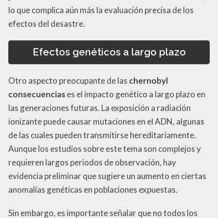
lo que complica aún más la evaluación precisa de los
efectos del desastre.
Efectos genéticos a largo plazo
Otro aspecto preocupante de las
chernobyl
consecuencias
es el impacto genético a largo plazo en
las generaciones futuras. La exposición a radiación
ionizante puede causar mutaciones en el ADN, algunas
de las cuales pueden transmitirse hereditariamente.
Aunque los estudios sobre este tema son complejos y
requieren largos periodos de observación, hay
evidencia preliminar que sugiere un aumento en ciertas
anomalías genéticas en poblaciones expuestas.
Sin embargo, es importante señalar que no todos los