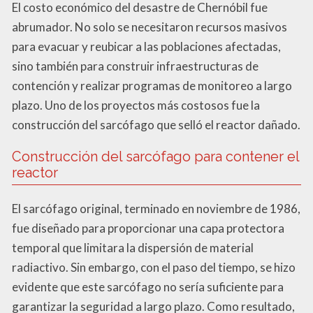
El costo económico del desastre de Chernóbil fue
abrumador. No solo se necesitaron recursos masivos
para evacuar y reubicar a las poblaciones afectadas,
sino también para construir infraestructuras de
contención y realizar programas de monitoreo a largo
plazo. Uno de los proyectos más costosos fue la
construcción del sarcófago que selló el reactor dañado.
Construcción del sarcófago para contener el
reactor
El sarcófago original, terminado en noviembre de 1986,
fue diseñado para proporcionar una capa protectora
temporal que limitara la dispersión de material
radiactivo. Sin embargo, con el paso del tiempo, se hizo
evidente que este sarcófago no sería suficiente para
garantizar la seguridad a largo plazo. Como resultado,