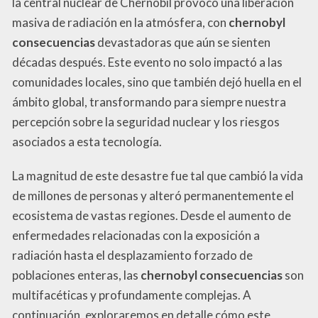
la central nuclear de Chernóbil provocó una liberación
masiva de radiación en la atmósfera, con
chernobyl
consecuencias
devastadoras que aún se sienten
décadas después. Este evento no solo impactó a las
comunidades locales, sino que también dejó huella en el
ámbito global, transformando para siempre nuestra
percepción sobre la seguridad nuclear y los riesgos
asociados a esta tecnología.
La magnitud de este desastre fue tal que cambió la vida
de millones de personas y alteró permanentemente el
ecosistema de vastas regiones. Desde el aumento de
enfermedades relacionadas con la exposición a
radiación hasta el desplazamiento forzado de
poblaciones enteras, las
chernobyl consecuencias
son
multifacéticas y profundamente complejas. A
continuación, exploraremos en detalle cómo este