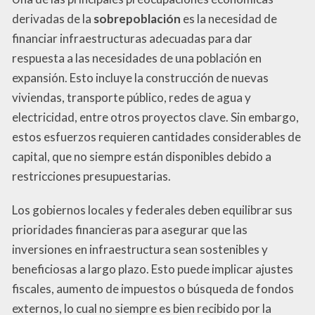
derivadas de la
sobrepoblación
es la necesidad de
financiar infraestructuras adecuadas para dar
respuesta a las necesidades de una población en
expansión. Esto incluye la construcción de nuevas
viviendas, transporte público, redes de agua y
electricidad, entre otros proyectos clave. Sin embargo,
estos esfuerzos requieren cantidades considerables de
capital, que no siempre están disponibles debido a
restricciones presupuestarias.
Los gobiernos locales y federales deben equilibrar sus
prioridades financieras para asegurar que las
inversiones en infraestructura sean sostenibles y
beneficiosas a largo plazo. Esto puede implicar ajustes
fiscales, aumento de impuestos o búsqueda de fondos
externos, lo cual no siempre es bien recibido por la