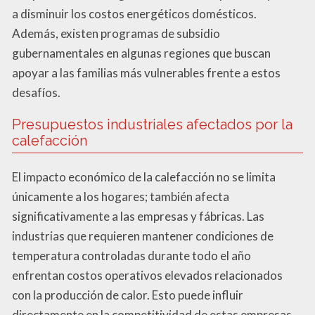
a disminuir los costos energéticos domésticos.
Además, existen programas de subsidio
gubernamentales en algunas regiones que buscan
apoyar a las familias más vulnerables frente a estos
desafíos.
Presupuestos industriales afectados por la
calefacción
El impacto económico de la calefacción no se limita
únicamente a los hogares; también afecta
significativamente a las empresas y fábricas. Las
industrias que requieren mantener condiciones de
temperatura controladas durante todo el año
enfrentan costos operativos elevados relacionados
con la producción de calor. Esto puede influir
directamente en la competitividad de estas empresas,