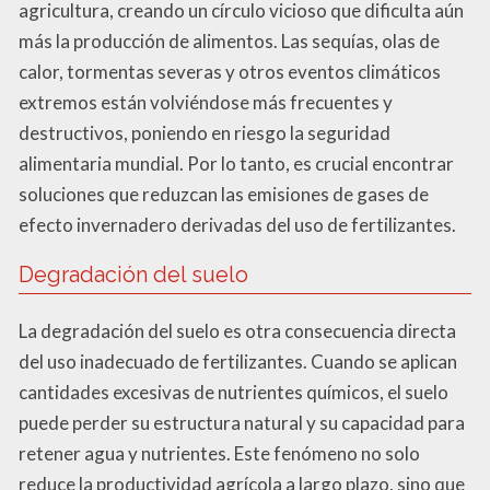
agricultura, creando un círculo vicioso que dificulta aún
más la producción de alimentos. Las sequías, olas de
calor, tormentas severas y otros eventos climáticos
extremos están volviéndose más frecuentes y
destructivos, poniendo en riesgo la seguridad
alimentaria mundial. Por lo tanto, es crucial encontrar
soluciones que reduzcan las emisiones de gases de
efecto invernadero derivadas del uso de fertilizantes.
Degradación del suelo
La degradación del suelo es otra consecuencia directa
del uso inadecuado de fertilizantes. Cuando se aplican
cantidades excesivas de nutrientes químicos, el suelo
puede perder su estructura natural y su capacidad para
retener agua y nutrientes. Este fenómeno no solo
reduce la productividad agrícola a largo plazo, sino que