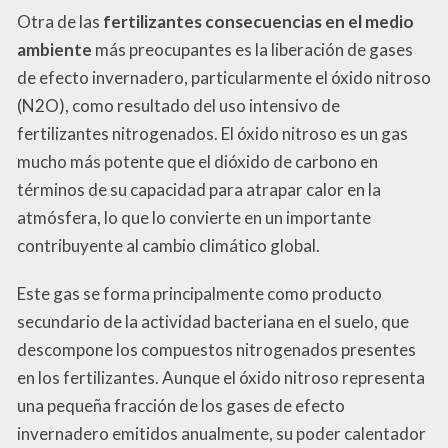
Otra de las
fertilizantes consecuencias en el medio
ambiente
más preocupantes es la liberación de gases
de efecto invernadero, particularmente el óxido nitroso
(N2O), como resultado del uso intensivo de
fertilizantes nitrogenados. El óxido nitroso es un gas
mucho más potente que el dióxido de carbono en
términos de su capacidad para atrapar calor en la
atmósfera, lo que lo convierte en un importante
contribuyente al cambio climático global.
Este gas se forma principalmente como producto
secundario de la actividad bacteriana en el suelo, que
descompone los compuestos nitrogenados presentes
en los fertilizantes. Aunque el óxido nitroso representa
una pequeña fracción de los gases de efecto
invernadero emitidos anualmente, su poder calentador