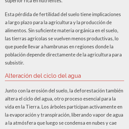
superior rica en nutrientes.
Esta pérdida de fertilidad del suelo tiene implicaciones
a largo plazo para la agricultura y la producción de
alimentos. Sin suficiente materia orgánica en el suelo,
las tierras agrícolas se vuelven menos productivas, lo
que puede llevar a hambrunas en regiones donde la
población depende directamente de la agricultura para
subsistir.
Alteración del ciclo del agua
Junto con la erosión del suelo, la deforestación también
altera el ciclo del agua, otro proceso esencial para la
vida en la Tierra. Los árboles participan activamente en
la evaporación y transpiración, liberando vapor de agua
a la atmósfera que luego se condensa en nubes y cae