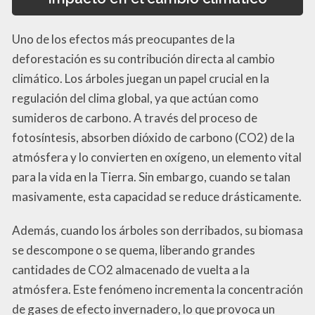
Uno de los efectos más preocupantes de la
deforestación es su contribución directa al cambio
climático. Los árboles juegan un papel crucial en la
regulación del clima global, ya que actúan como
sumideros de carbono. A través del proceso de
fotosíntesis, absorben dióxido de carbono (CO2) de la
atmósfera y lo convierten en oxígeno, un elemento vital
para la vida en la Tierra. Sin embargo, cuando se talan
masivamente, esta capacidad se reduce drásticamente.
Además, cuando los árboles son derribados, su biomasa
se descompone o se quema, liberando grandes
cantidades de CO2 almacenado de vuelta a la
atmósfera. Este fenómeno incrementa la concentración
de gases de efecto invernadero, lo que provoca un