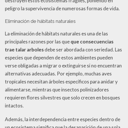
destruyen estos ecosistemas frágiles, poniendo en
peligro la supervivencia de numerosas formas de vida.
Eliminación de hábitats naturales
La eliminación de hábitats naturales es una de las
principales razones por las que
que consecuencias
trae talar arboles
debe ser abordada con seriedad. Las
especies que dependen de estos ambientes pueden
verse obligadas a migrar o extinguirse si no encuentran
alternativas adecuadas. Por ejemplo, muchas aves
tropicales necesitan árboles específicos para anidar y
alimentarse, mientras que insectos polinizadores
requieren flores silvestres que solo crecen en bosques
intactos.
Además, la interdependencia entre especies dentro de
un ecosistema significa que la desaparición de una sola