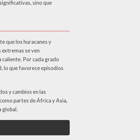
gnificativas, sino que
te que los huracanes y
s extremas se ven
 caliente. Por cada grado
, lo que favorece episodios
dos y cambios en las
como partes de África y Asia,
 global.