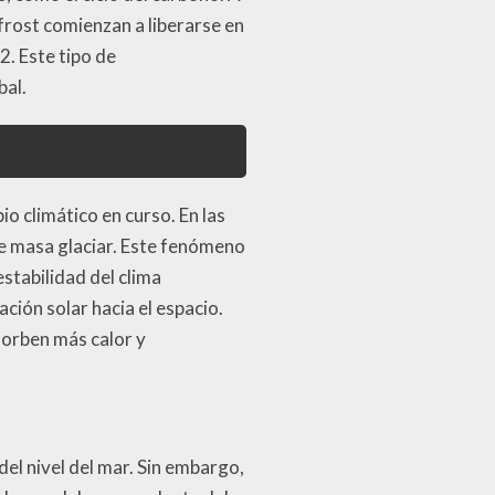
ost comienzan a liberarse en
. Este tipo de
bal.
io climático en curso. En las
de masa glaciar. Este fenómeno
stabilidad del clima
ación solar hacia el espacio.
sorben más calor y
el nivel del mar. Sin embargo,