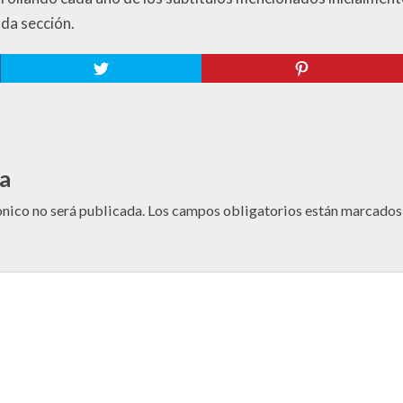
ada sección.
a
ónico no será publicada.
Los campos obligatorios están marcado