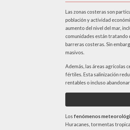
Las zonas costeras son particu
población y actividad económ
aumento del nivel del mar, in
comunidades están tratando d
barreras costeras. Sin embargo
masivos.
Además, las áreas agrícolas ce
fértiles. Esta salinización red
rentables o incluso abandonar 
Los
fenómenos meteorológi
Huracanes, tormentas tropical