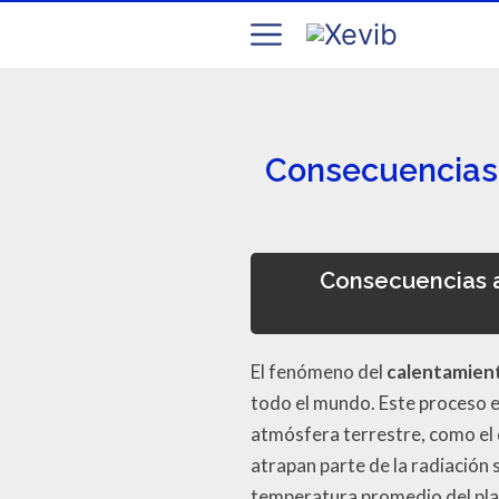
Consecuencias a
Consecuencias a 
El fenómeno del
calentamient
todo el mundo. Este proceso e
atmósfera terrestre, como el
atrapan parte de la radiación 
temperatura promedio del pla