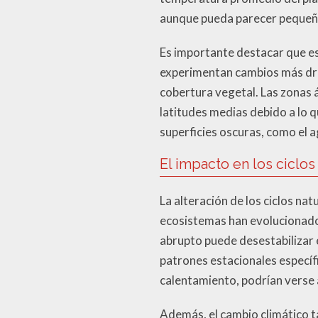
aunque pueda parecer pequeño 
Es importante destacar que es
experimentan cambios más drás
cobertura vegetal. Las zonas 
latitudes medias debido a lo 
superficies oscuras, como el a
El impacto en los ciclos
La alteración de los ciclos na
ecosistemas han evolucionado 
abrupto puede desestabilizar 
patrones estacionales específ
calentamiento, podrían verse 
Además, el cambio climático t