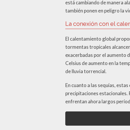
está cambiando de manera alar
también ponen en peligro la vi
La conexión con el cale
El calentamiento global propo
tormentas tropicales alcancen
exacerbadas por el aumento de
Celsius de aumento en la temp
de lluvia torrencial.
En cuanto a las sequías, esta
precipitaciones estacionales.
enfrentan ahora largos período