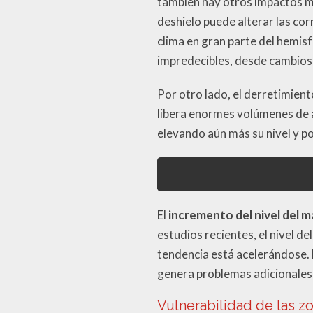
también hay otros impactos m
deshielo puede alterar las co
clima en gran parte del hemis
impredecibles, desde cambios e
Por otro lado, el derretimient
libera enormes volúmenes de 
elevando aún más su nivel y 
El
incremento del nivel del m
estudios recientes, el nivel d
tendencia está acelerándose. 
genera problemas adicionales r
Vulnerabilidad de las z