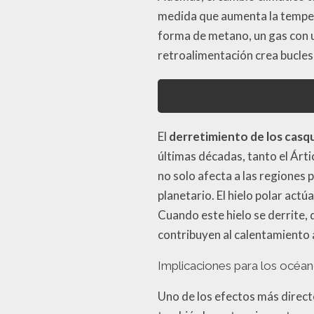
medida que aumenta la temper
forma de metano, un gas con u
retroalimentación crea bucles
El
derretimiento de los casq
últimas décadas, tanto el Árt
no solo afecta a las regiones 
planetario. El hielo polar actú
Cuando este hielo se derrite,
contribuyen al calentamiento 
Implicaciones para los océa
Uno de los efectos más directo