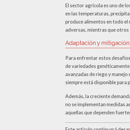
El sector agrícola es uno de l
en las temperaturas, precipit
produce alimentos en todo el
adversas, mientras que otros
Adaptación y mitigación
Para enfrentar estos desafíos,
de variedades genéticamente 
avanzadas de riego y manejo d
siempre está disponible para 
Además, la creciente demanda 
no se implementan medidas ade
aquellas que dependen fuerte
Este artículo continuará desa