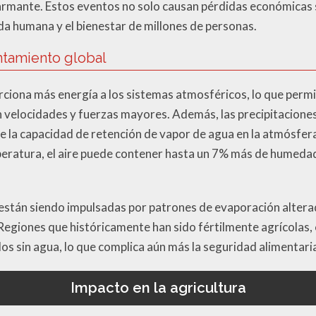
mante. Estos eventos no solo causan pérdidas económicas si
da humana y el bienestar de millones de personas.
ntamiento global
rciona más energía a los sistemas atmosféricos, lo que permi
 velocidades y fuerzas mayores. Además, las precipitacione
 la capacidad de retención de vapor de agua en la atmósfera
eratura, el aire puede contener hasta un 7% más de humedad
s están siendo impulsadas por patrones de evaporación altera
 Regiones que históricamente han sido fértilmente agrícolas, 
s sin agua, lo que complica aún más la seguridad alimentaria
Impacto en la agricultura