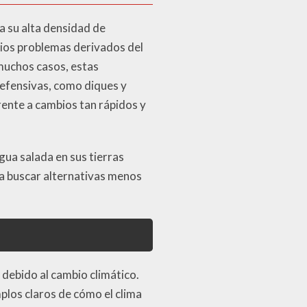
a su alta densidad de
rios problemas derivados del
 muchos casos, estas
efensivas, como diques y
rente a cambios tan rápidos y
gua salada en sus tierras
s a buscar alternativas menos
debido al cambio climático.
plos claros de cómo el clima