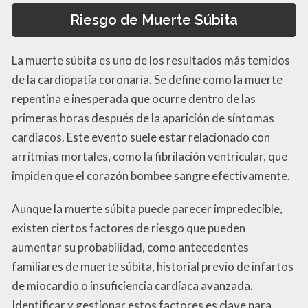
Riesgo de Muerte Súbita
La muerte súbita es uno de los resultados más temidos
de la cardiopatía coronaria. Se define como la muerte
repentina e inesperada que ocurre dentro de las
primeras horas después de la aparición de síntomas
cardíacos. Este evento suele estar relacionado con
arritmias mortales, como la fibrilación ventricular, que
impiden que el corazón bombee sangre efectivamente.
Aunque la muerte súbita puede parecer impredecible,
existen ciertos factores de riesgo que pueden
aumentar su probabilidad, como antecedentes
familiares de muerte súbita, historial previo de infartos
de miocardio o insuficiencia cardíaca avanzada.
Identificar y gestionar estos factores es clave para