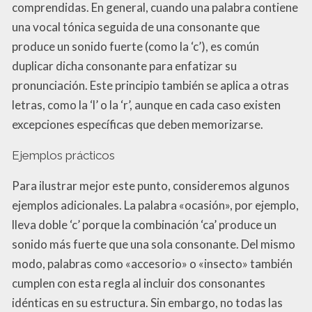
comprendidas. En general, cuando una palabra contiene
una vocal tónica seguida de una consonante que
produce un sonido fuerte (como la ‘c’), es común
duplicar dicha consonante para enfatizar su
pronunciación. Este principio también se aplica a otras
letras, como la ‘l’ o la ‘r’, aunque en cada caso existen
excepciones específicas que deben memorizarse.
Ejemplos prácticos
Para ilustrar mejor este punto, consideremos algunos
ejemplos adicionales. La palabra «ocasión», por ejemplo,
lleva doble ‘c’ porque la combinación ‘ca’ produce un
sonido más fuerte que una sola consonante. Del mismo
modo, palabras como «accesorio» o «insecto» también
cumplen con esta regla al incluir dos consonantes
idénticas en su estructura. Sin embargo, no todas las