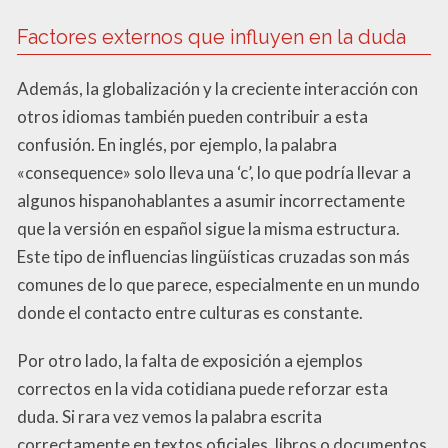
Factores externos que influyen en la duda
Además, la globalización y la creciente interacción con
otros idiomas también pueden contribuir a esta
confusión. En inglés, por ejemplo, la palabra
«consequence» solo lleva una ‘c’, lo que podría llevar a
algunos hispanohablantes a asumir incorrectamente
que la versión en español sigue la misma estructura.
Este tipo de influencias lingüísticas cruzadas son más
comunes de lo que parece, especialmente en un mundo
donde el contacto entre culturas es constante.
Por otro lado, la falta de exposición a ejemplos
correctos en la vida cotidiana puede reforzar esta
duda. Si rara vez vemos la palabra escrita
correctamente en textos oficiales, libros o documentos,