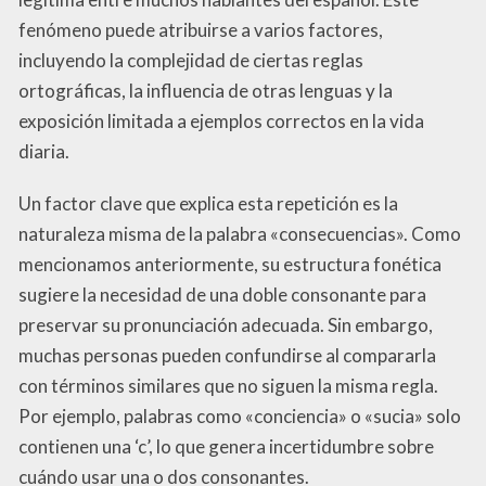
fenómeno puede atribuirse a varios factores,
incluyendo la complejidad de ciertas reglas
ortográficas, la influencia de otras lenguas y la
exposición limitada a ejemplos correctos en la vida
diaria.
Un factor clave que explica esta repetición es la
naturaleza misma de la palabra «consecuencias». Como
mencionamos anteriormente, su estructura fonética
sugiere la necesidad de una doble consonante para
preservar su pronunciación adecuada. Sin embargo,
muchas personas pueden confundirse al compararla
con términos similares que no siguen la misma regla.
Por ejemplo, palabras como «conciencia» o «sucia» solo
contienen una ‘c’, lo que genera incertidumbre sobre
cuándo usar una o dos consonantes.