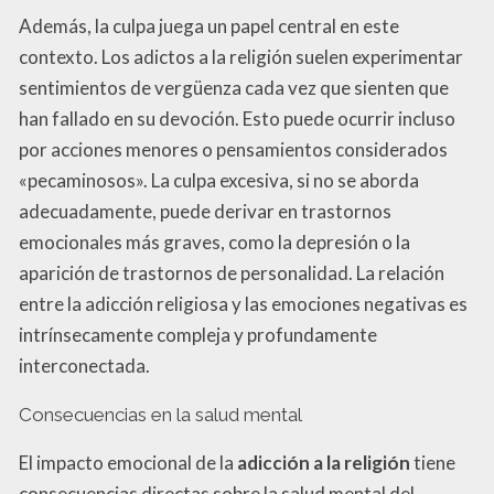
Además, la culpa juega un papel central en este
contexto. Los adictos a la religión suelen experimentar
sentimientos de vergüenza cada vez que sienten que
han fallado en su devoción. Esto puede ocurrir incluso
por acciones menores o pensamientos considerados
«pecaminosos». La culpa excesiva, si no se aborda
adecuadamente, puede derivar en trastornos
emocionales más graves, como la depresión o la
aparición de trastornos de personalidad. La relación
entre la adicción religiosa y las emociones negativas es
intrínsecamente compleja y profundamente
interconectada.
Consecuencias en la salud mental
El impacto emocional de la
adicción a la religión
tiene
consecuencias directas sobre la salud mental del