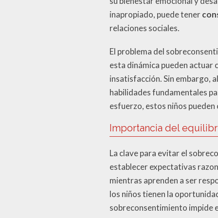
su bienestar emocional y desa
inapropiado, puede tener
cons
relaciones sociales.
El problema del sobreconsentimi
esta dinámica pueden actuar c
insatisfacción. Sin embargo, al
habilidades fundamentales para 
esfuerzo, estos niños pueden 
Importancia del equilibr
La clave para evitar el sobre
establecer expectativas razon
mientras aprenden a ser respo
los niños tienen la oportunidad
sobreconsentimiento impide es