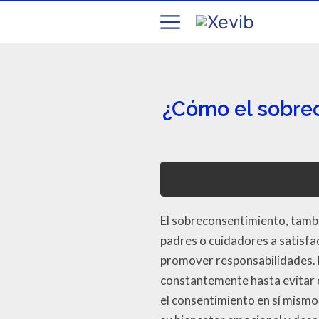
¿Cómo el sobrec
El sobreconsentimiento, tambié
padres o cuidadores a satisfac
promover responsabilidades. 
constantemente hasta evitar c
el consentimiento en sí mismo