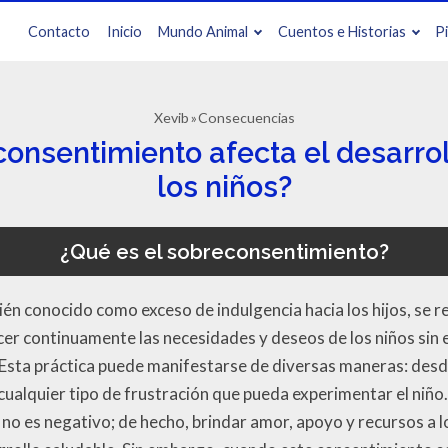
Contacto
Inicio
Mundo Animal
Cuentos e Historias
P
Xevib
Consecuencias
onsentimiento afecta el desarro
los niños?
¿Qué es el sobreconsentimiento?
n conocido como exceso de indulgencia hacia los hijos, se ref
er continuamente las necesidades y deseos de los niños sin es
Esta práctica puede manifestarse de diversas maneras: desd
ualquier tipo de frustración que pueda experimentar el niño
 no es negativo; de hecho, brindar amor, apoyo y recursos a l