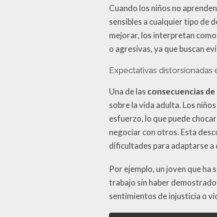
Cuando los niños no aprenden
sensibles a cualquier tipo de
mejorar, los interpretan como
o agresivas, ya que buscan ev
Expectativas distorsionadas e
Una de las
consecuencias de c
sobre la vida adulta. Los niñ
esfuerzo, lo que puede choca
negociar con otros. Esta desc
dificultades para adaptarse a 
Por ejemplo, un joven que ha 
trabajo sin haber demostrado 
sentimientos de injusticia o 