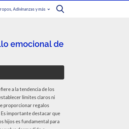
iropos, Adivinanzas y más
llo emocional de
iere a la tendencia de los
tablecer límites claros ni
e proporcionar regalos
. Es importante destacar que
os hijos es fundamental para