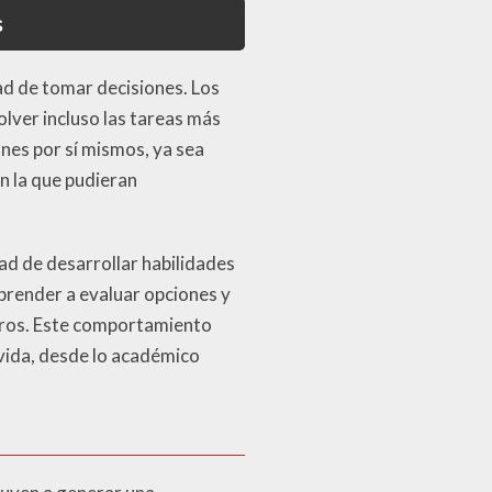
s
ad de tomar decisiones. Los
lver incluso las tareas más
ones por sí mismos, ya sea
n la que pudieran
ad de desarrollar habilidades
aprender a evaluar opciones y
otros. Este comportamiento
 vida, desde lo académico