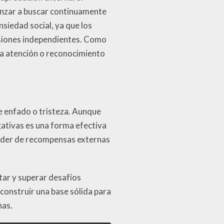
nzar a buscar continuamente
siedad social, ya que los
isiones independientes. Como
la atención o reconocimiento
e enfado o tristeza. Aunque
ativas es una forma efectiva
ender de recompensas externas
tar y superar desafíos
 construir una base sólida para
nas.