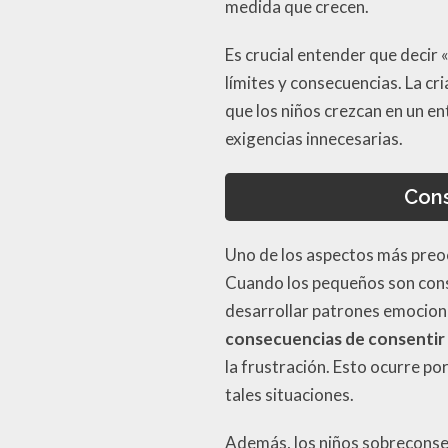
medida que crecen.
Es crucial entender que decir 
límites y consecuencias. La c
que los niños crezcan en un e
exigencias innecesarias.
Cons
Uno de los aspectos más preoc
Cuando los pequeños son cons
desarrollar patrones emociona
consecuencias de consentir a
la frustración. Esto ocurre p
tales situaciones.
Además, los niños sobreconse