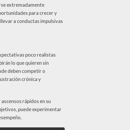
verse extremadamente
portunidades para crecer y
llevar a conductas impulsivas
pectativas poco realistas
irán lo que quieren sin
onde deben competir o
ustración crónica y
r ascensos rápidos en su
objetivos, puede experimentar
 desempeño.