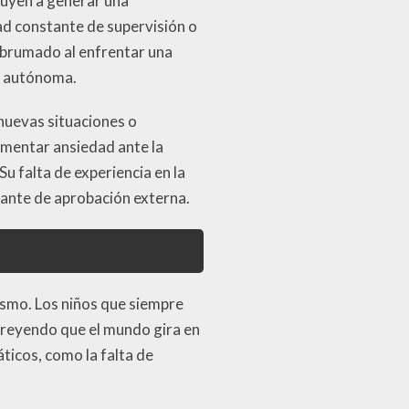
buyen a generar una
ad constante de supervisión o
 abrumado al enfrentar una
ra autónoma.
nuevas situaciones o
imentar ansiedad ante la
u falta de experiencia en la
tante de aprobación externa.
ismo. Los niños que siempre
 creyendo que el mundo gira en
icos, como la falta de