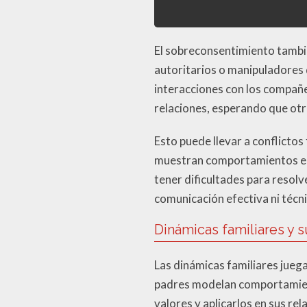
El sobreconsentimiento tambié
autoritarios o manipuladores 
interacciones con los compañ
relaciones, esperando que otr
Esto puede llevar a conflictos
muestran comportamientos eg
tener dificultades para resol
comunicación efectiva ni técn
Dinámicas familiares y s
Las dinámicas familiares juegan
padres modelan comportamiento
valores y aplicarlos en sus r