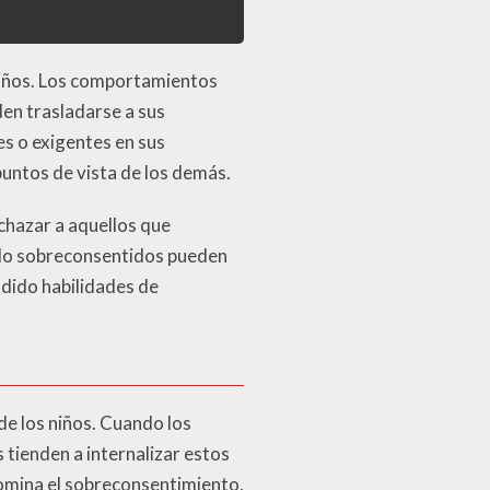
 niños. Los comportamientos
den trasladarse a sus
s o exigentes en sus
untos de vista de los demás.
echazar a aquellos que
ido sobreconsentidos pueden
ndido habilidades de
 de los niños. Cuando los
tienden a internalizar estos
domina el sobreconsentimiento,