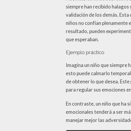
siempre han recibido halago
validación de los demás. Esta
niños no confían plenamente e
resultado, pueden experimenta
que esperaban.
Ejemplo práctico
Imagina un niño que siempre 
esto puede calmarlo temporal
de obtener lo que desea. Este
para regular sus emociones en
En contraste, un niño que ha 
emocionales tenderá a ser más 
manejar mejor las adversidade