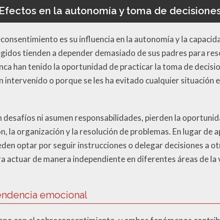
Efectos en la autonomía y toma de decisione
econsentimiento es su influencia en la autonomía y la capacid
gidos tienden a depender demasiado de sus padres para reso
nca han tenido la oportunidad de practicar la toma de decisi
 intervenido o porque se les ha evitado cualquier situación e
 desafíos ni asumen responsabilidades, pierden la oportunid
ón, la organización y la resolución de problemas. En lugar de 
pueden optar por seguir instrucciones o delegar decisiones a 
ra actuar de manera independiente en diferentes áreas de la
endencia emocional