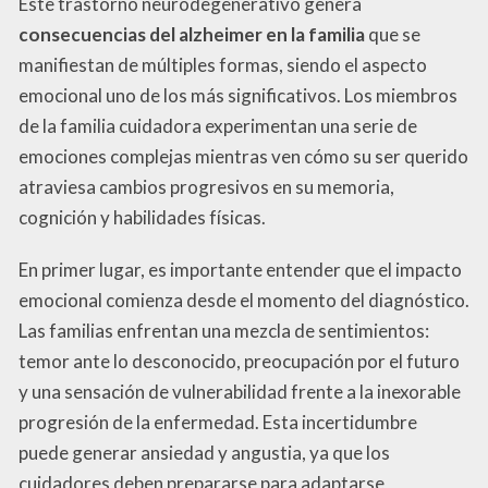
Este trastorno neurodegenerativo genera
consecuencias del alzheimer en la familia
que se
manifiestan de múltiples formas, siendo el aspecto
emocional uno de los más significativos. Los miembros
de la familia cuidadora experimentan una serie de
emociones complejas mientras ven cómo su ser querido
atraviesa cambios progresivos en su memoria,
cognición y habilidades físicas.
En primer lugar, es importante entender que el impacto
emocional comienza desde el momento del diagnóstico.
Las familias enfrentan una mezcla de sentimientos:
temor ante lo desconocido, preocupación por el futuro
y una sensación de vulnerabilidad frente a la inexorable
progresión de la enfermedad. Esta incertidumbre
puede generar ansiedad y angustia, ya que los
cuidadores deben prepararse para adaptarse