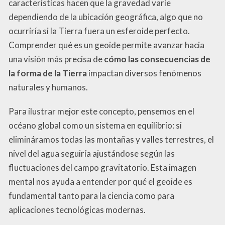
características hacen que la gravedad varíe
dependiendo de la ubicación geográfica, algo que no
ocurriría si la Tierra fuera un esferoide perfecto.
Comprender qué es un geoide permite avanzar hacia
una visión más precisa de
cómo las consecuencias de
la forma de la Tierra
impactan diversos fenómenos
naturales y humanos.
Para ilustrar mejor este concepto, pensemos en el
océano global como un sistema en equilibrio: si
elimináramos todas las montañas y valles terrestres, el
nivel del agua seguiría ajustándose según las
fluctuaciones del campo gravitatorio. Esta imagen
mental nos ayuda a entender por qué el geoide es
fundamental tanto para la ciencia como para
aplicaciones tecnológicas modernas.