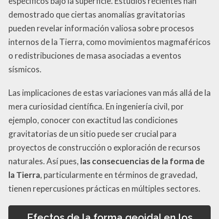
específicos bajo la superficie. Estudios recientes han
demostrado que ciertas anomalías gravitatorias
pueden revelar información valiosa sobre procesos
internos de la Tierra, como movimientos magmaféricos
o redistribuciones de masa asociadas a eventos
sísmicos.
Las implicaciones de estas variaciones van más allá de la
mera curiosidad científica. En ingeniería civil, por
ejemplo, conocer con exactitud las condiciones
gravitatorias de un sitio puede ser crucial para
proyectos de construcción o exploración de recursos
naturales. Así pues,
las consecuencias de la forma de
la Tierra
, particularmente en términos de gravedad,
tienen repercusiones prácticas en múltiples sectores.
Efectos de la forma geoidal en los