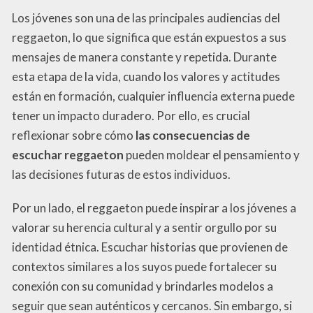
Los jóvenes son una de las principales audiencias del
reggaeton, lo que significa que están expuestos a sus
mensajes de manera constante y repetida. Durante
esta etapa de la vida, cuando los valores y actitudes
están en formación, cualquier influencia externa puede
tener un impacto duradero. Por ello, es crucial
reflexionar sobre cómo
las consecuencias de
escuchar reggaeton
pueden moldear el pensamiento y
las decisiones futuras de estos individuos.
Por un lado, el reggaeton puede inspirar a los jóvenes a
valorar su herencia cultural y a sentir orgullo por su
identidad étnica. Escuchar historias que provienen de
contextos similares a los suyos puede fortalecer su
conexión con su comunidad y brindarles modelos a
seguir que sean auténticos y cercanos. Sin embargo, si