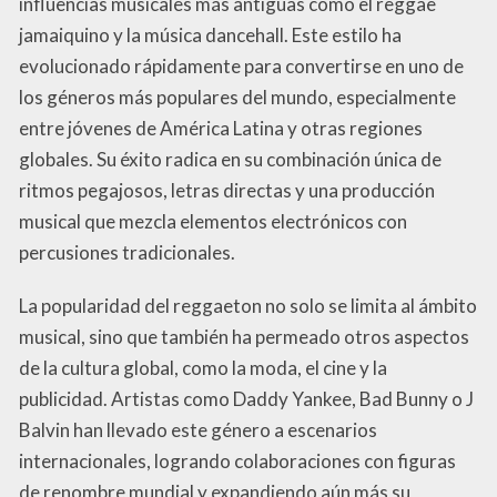
influencias musicales más antiguas como el reggae
jamaiquino y la música dancehall. Este estilo ha
evolucionado rápidamente para convertirse en uno de
los géneros más populares del mundo, especialmente
entre jóvenes de América Latina y otras regiones
globales. Su éxito radica en su combinación única de
ritmos pegajosos, letras directas y una producción
musical que mezcla elementos electrónicos con
percusiones tradicionales.
La popularidad del reggaeton no solo se limita al ámbito
musical, sino que también ha permeado otros aspectos
de la cultura global, como la moda, el cine y la
publicidad. Artistas como Daddy Yankee, Bad Bunny o J
Balvin han llevado este género a escenarios
internacionales, logrando colaboraciones con figuras
de renombre mundial y expandiendo aún más su