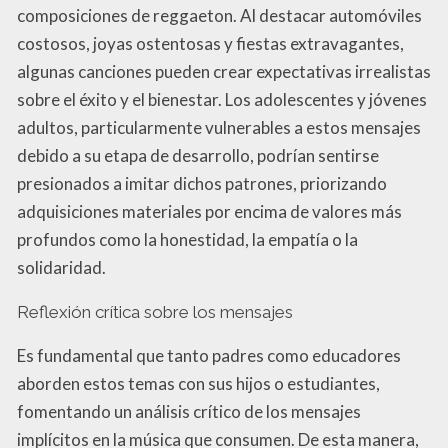
composiciones de reggaeton. Al destacar automóviles
costosos, joyas ostentosas y fiestas extravagantes,
algunas canciones pueden crear expectativas irrealistas
sobre el éxito y el bienestar. Los adolescentes y jóvenes
adultos, particularmente vulnerables a estos mensajes
debido a su etapa de desarrollo, podrían sentirse
presionados a imitar dichos patrones, priorizando
adquisiciones materiales por encima de valores más
profundos como la honestidad, la empatía o la
solidaridad.
Reflexión crítica sobre los mensajes
Es fundamental que tanto padres como educadores
aborden estos temas con sus hijos o estudiantes,
fomentando un análisis crítico de los mensajes
implícitos en la música que consumen. De esta manera,