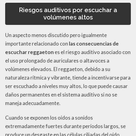
Riesgos auditivos por escuchar a
volúmenes altos
Un aspecto menos discutido pero igualmente
importante relacionado con
las consecuencias de
escuchar reggaeton
es el riesgo auditivo asociado con
el uso prolongado de auriculares o altavoces a
volúmenes elevados. El reggaeton, debido a su
naturaleza rítmica y vibrante, tiende a incentivarse para
ser escuchado a niveles muy altos, lo que puede causar
daños permanentes en el sistema auditivo si no se
maneja adecuadamente.
Cuando se exponen los oídos a sonidos
extremadamente fuertes durante períodos largos, se
produce un desgaste en las células ciliadas del oído