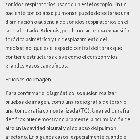
sonidos respiratorios usando un estetoscopio. En un
paciente con colapso pulmonar, puede detectarse una
disminución o ausencia de sonidos respiratorios en el
lado afectado. Además, puede notarse una expansión
torácica asimétrica y un desplazamiento del
mediastino, que es el espacio central del tórax que
contiene estructuras clave como el corazón y los
grandes vasos sanguíneos.
Pruebas de imagen
Para confirmar el diagnóstico, se suelen realizar
pruebas de imagen, como una radiografía de tórax o
una tomografía computarizada (TC). Una radiografía
de tórax puede mostrar claramente la acumulación de
aire en la cavidad pleural y el colapso del pulmón
afectado. En algunos casos, especialmente cuando el