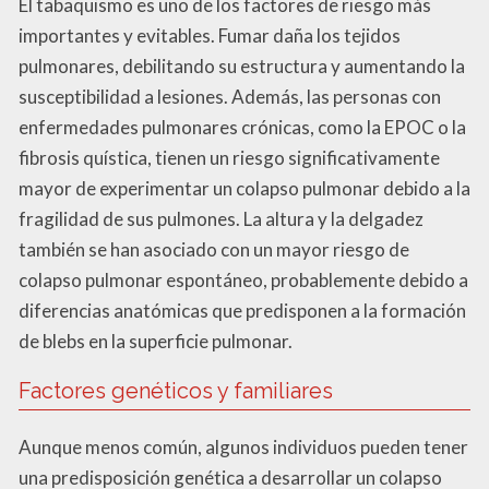
El tabaquismo es uno de los factores de riesgo más
importantes y evitables. Fumar daña los tejidos
pulmonares, debilitando su estructura y aumentando la
susceptibilidad a lesiones. Además, las personas con
enfermedades pulmonares crónicas, como la EPOC o la
fibrosis quística, tienen un riesgo significativamente
mayor de experimentar un colapso pulmonar debido a la
fragilidad de sus pulmones. La altura y la delgadez
también se han asociado con un mayor riesgo de
colapso pulmonar espontáneo, probablemente debido a
diferencias anatómicas que predisponen a la formación
de blebs en la superficie pulmonar.
Factores genéticos y familiares
Aunque menos común, algunos individuos pueden tener
una predisposición genética a desarrollar un colapso