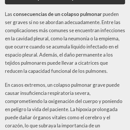
Las
consecuencias de un colapso pulmonar
pueden
ser graves si no se abordan adecuadamente. Entre las
complicaciones más comunes se encuentran infecciones
en la cavidad pleural, como la neumonía o la empiema,
que ocurre cuando se acumula líquido infectado en el
espacio pleural. Además, el daño permanente a los
tejidos pulmonares puede llevar a cicatrices que
reducen la capacidad funcional de los pulmones.
En casos extremos, un colapso pulmonar grave puede
causar insuficiencia respiratoria severa,
comprometiendo la oxigenación del cuerpo y poniendo
en peligro la vida del paciente. La hipoxia prolongada
puede dañar órganos vitales como el cerebro y el
corazón, lo que subraya la importancia de un