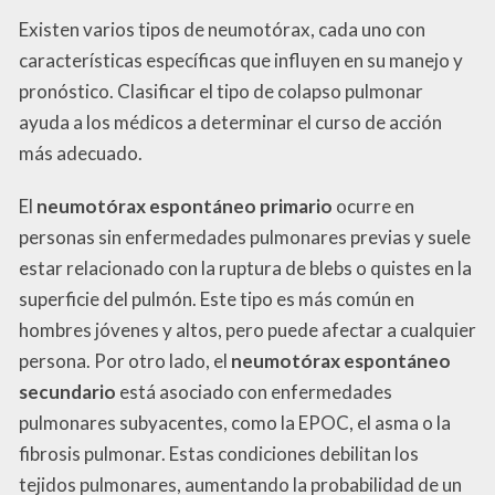
Existen varios tipos de neumotórax, cada uno con
características específicas que influyen en su manejo y
pronóstico. Clasificar el tipo de colapso pulmonar
ayuda a los médicos a determinar el curso de acción
más adecuado.
El
neumotórax espontáneo primario
ocurre en
personas sin enfermedades pulmonares previas y suele
estar relacionado con la ruptura de blebs o quistes en la
superficie del pulmón. Este tipo es más común en
hombres jóvenes y altos, pero puede afectar a cualquier
persona. Por otro lado, el
neumotórax espontáneo
secundario
está asociado con enfermedades
pulmonares subyacentes, como la EPOC, el asma o la
fibrosis pulmonar. Estas condiciones debilitan los
tejidos pulmonares, aumentando la probabilidad de un