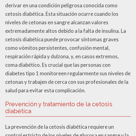
derivar en una condición peligrosa conocida como
cetosis diabética. Esta situación ocurre cuando los
niveles de cetonas en sangre alcanzan valores
extremadamente altos debido a la falta de insulina. La
cetosis diabética puede provocar síntomas graves
como vómitos persistentes, confusión mental,
respiración rápida y dulzona, y, en casos extremos,
coma diabético. Es crucial que las personas con
diabetes tipo 1 monitoreen regularmente sus niveles de
cetonas y trabajen de cerca con sus profesionales de la
salud para evitar esta complicación.
Prevención y tratamiento de la cetosis
diabética
La prevención de la cetosis diabética requiere un
control estricto de los niveles de glucosa en sangre y la