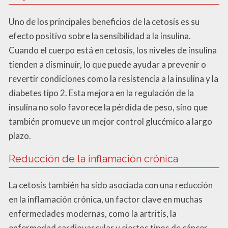
Uno de los principales beneficios de la cetosis es su
efecto positivo sobre la sensibilidad a la insulina.
Cuando el cuerpo está en cetosis, los niveles de insulina
tienden a disminuir, lo que puede ayudar a prevenir o
revertir condiciones como la resistencia a la insulina y la
diabetes tipo 2. Esta mejora en la regulación de la
insulina no solo favorece la pérdida de peso, sino que
también promueve un mejor control glucémico a largo
plazo.
Reducción de la inflamación crónica
La cetosis también ha sido asociada con una reducción
en la inflamación crónica, un factor clave en muchas
enfermedades modernas, como la artritis, la
enfermedad cardiovascular y ciertos tipos de cáncer.