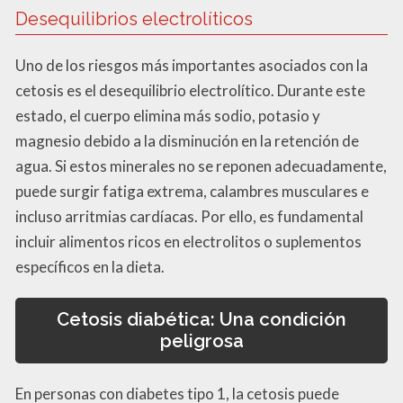
Desequilibrios electrolíticos
Uno de los riesgos más importantes asociados con la
cetosis es el desequilibrio electrolítico. Durante este
estado, el cuerpo elimina más sodio, potasio y
magnesio debido a la disminución en la retención de
agua. Si estos minerales no se reponen adecuadamente,
puede surgir fatiga extrema, calambres musculares e
incluso arritmias cardíacas. Por ello, es fundamental
incluir alimentos ricos en electrolitos o suplementos
específicos en la dieta.
Cetosis diabética: Una condición
peligrosa
En personas con diabetes tipo 1, la cetosis puede