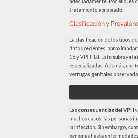
adecuadamente. Por ello, es cr
tratamiento apropiado.
Clasificación y Prevalen
La clasificación de los tipos
datos recientes, aproximadame
16 y VPH-18. Esto subraya la 
especializadas. Además, ciert
verrugas genitales observadas
Las
consecuencias del VPH
v
muchos casos, las personas in
la infección. Sin embargo, cu
benignas hasta enfermedades 