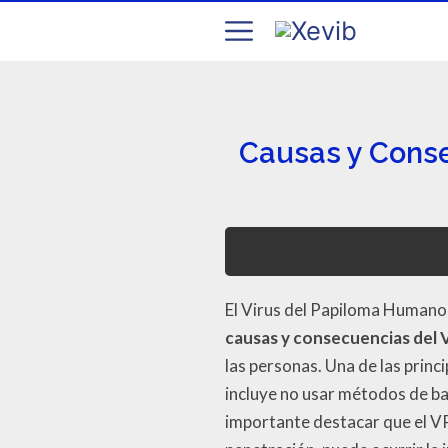
Causas y Conse
El Virus del Papiloma Humano 
causas y consecuencias del
las personas. Una de las princ
incluye no usar métodos de ba
importante destacar que el VPH