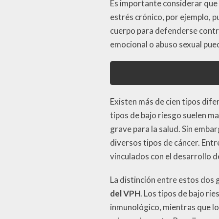
Es importante considerar que a
estrés crónico, por ejemplo, 
cuerpo para defenderse cont
emocional o abuso sexual pued
Existen más de cien tipos dif
tipos de bajo riesgo suelen 
grave para la salud. Sin emba
diversos tipos de cáncer. Ent
vinculados con el desarrollo de
La distinción entre estos dos
del VPH
. Los tipos de bajo r
inmunológico, mientras que los