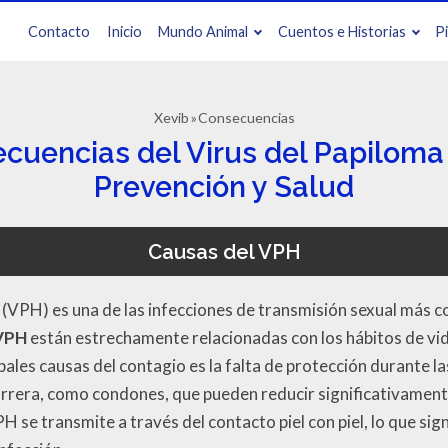
Contacto
Inicio
Mundo Animal
Cuentos e Historias
P
Xevib
Consecuencias
cuencias del Virus del Papilom
Prevención y Salud
Causas del VPH
(VPH) es una de las infecciones de transmisión sexual más 
 VPH
están estrechamente relacionadas con los hábitos de vida
ipales causas del contagio es la falta de protección durante la
rrera, como condones, que pueden reducir significativamente
 se transmite a través del contacto piel con piel, lo que signi