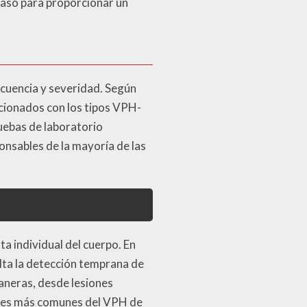
 caso para proporcionar un
ecuencia y severidad. Según
acionados con los tipos VPH-
uebas de laboratorio
onsables de la mayoría de las
a individual del cuerpo. En
ulta la detección temprana de
aneras, desde lesiones
ones más comunes del VPH de