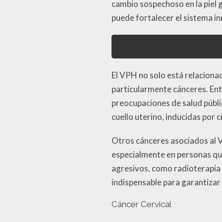
cambio sospechoso en la piel ge
puede fortalecer el sistema in
El VPH no solo está relaciona
particularmente cánceres. Entr
preocupaciones de salud públic
cuello uterino, inducidas por 
Otros cánceres asociados al VP
especialmente en personas qu
agresivos, como radioterapia o
indispensable para garantizar
Cáncer Cervical