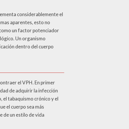
ncrementa considerablemente el
omas aparentes, esto no
r como un factor potenciador
ológico. Un organismo
licación dentro del cuerpo
contraer el VPH. En primer
dad de adquirir la infección
, el tabaquismo crónico y el
que el cuerpo sea más
e de un estilo de vida