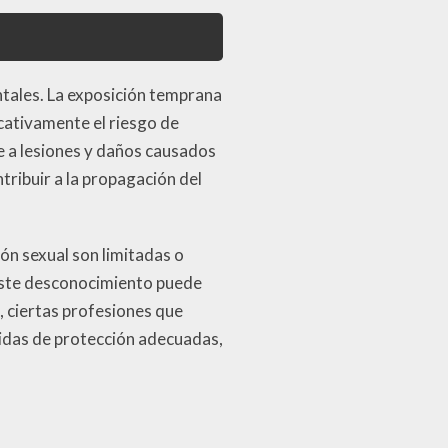
tales. La exposición temprana
icativamente el riesgo de
le a lesiones y daños causados
tribuir a la propagación del
ón sexual son limitadas o
 Este desconocimiento puede
, ciertas profesiones que
didas de protección adecuadas,