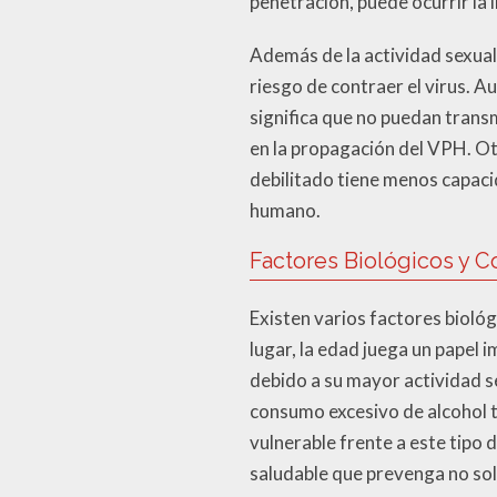
penetración, puede ocurrir la 
Además de la actividad sexual
riesgo de contraer el virus. 
significa que no puedan transm
en la propagación del VPH. Ot
debilitado tiene menos capacid
humano.
Factores Biológicos y 
Existen varios factores biológ
lugar, la edad juega un papel 
debido a su mayor actividad se
consumo excesivo de alcohol t
vulnerable frente a este tipo 
saludable que prevenga no so