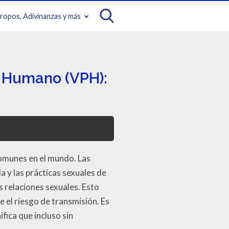
iropos, Adivinanzas y más
a Humano (VPH):
comunes en el mundo. Las
 y las prácticas sexuales de
s relaciones sexuales. Esto
 el riesgo de transmisión. Es
fica que incluso sin