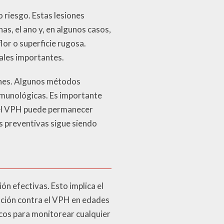
 riesgo. Estas lesiones
as, el ano y, en algunos casos,
lor o superficie rugosa.
ales importantes.
iones. Algunos métodos
inmunológicas. Es importante
e el VPH puede permanecer
s preventivas sigue siendo
ón efectivas. Esto implica el
ación contra el VPH en edades
cos para monitorear cualquier