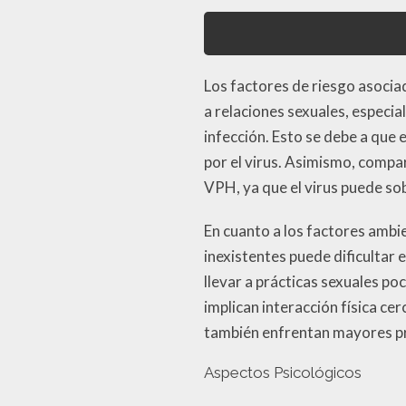
Los factores de riesgo asoci
a relaciones sexuales, especia
infección. Esto se debe a que 
por el virus. Asimismo, compa
VPH, ya que el virus puede s
En cuanto a los factores ambi
inexistentes puede dificultar
llevar a prácticas sexuales po
implican interacción física c
también enfrentan mayores pro
Aspectos Psicológicos