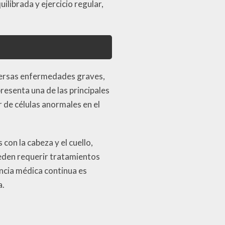
ilibrada y ejercicio regular,
iversas enfermedades graves,
resenta una de las principales
 de células anormales en el
con la cabeza y el cuello,
eden requerir tratamientos
ancia médica continua es
a.