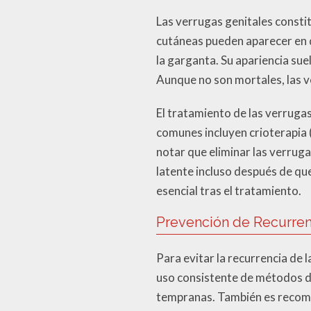
Las verrugas genitales consti
cutáneas pueden aparecer en di
la garganta. Su apariencia sue
Aunque no son mortales, las v
El tratamiento de las verrugas
comunes incluyen crioterapia (
notar que eliminar las verrug
latente incluso después de qu
esencial tras el tratamiento.
Prevención de Recurren
Para evitar la recurrencia de 
uso consistente de métodos de
tempranas. También es recome