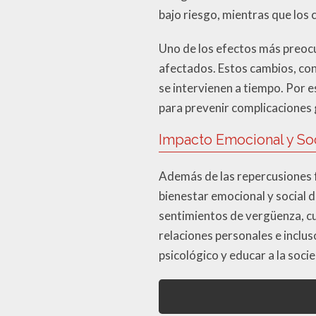
bajo riesgo, mientras que los 
Uno de los efectos más preocu
afectados. Estos cambios, co
se intervienen a tiempo. Por 
para prevenir complicaciones 
Impacto Emocional y Soc
Además de las repercusiones f
bienestar emocional y social
sentimientos de vergüenza, cu
relaciones personales e incluso
psicológico y educar a la soci