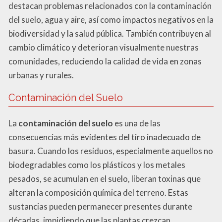
destacan problemas relacionados con la contaminación
del suelo, agua y aire, así como impactos negativos en la
biodiversidad y la salud pública. También contribuyen al
cambio climático y deterioran visualmente nuestras
comunidades, reduciendo la calidad de vida en zonas
urbanas y rurales.
Contaminación del Suelo
La
contaminación del suelo
es una de las
consecuencias más evidentes del tiro inadecuado de
basura. Cuando los residuos, especialmente aquellos no
biodegradables como los plásticos y los metales
pesados, se acumulan en el suelo, liberan toxinas que
alteran la composición química del terreno. Estas
sustancias pueden permanecer presentes durante
décadas, impidiendo que las plantas crezcan