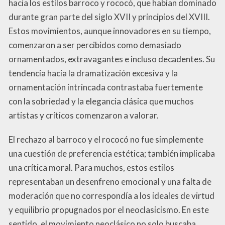
hacia los estilos barroco y rococó, que habían dominado
durante gran parte del siglo XVII y principios del XVIII.
Estos movimientos, aunque innovadores en su tiempo,
comenzaron a ser percibidos como demasiado
ornamentados, extravagantes e incluso decadentes. Su
tendencia hacia la dramatización excesiva y la
ornamentación intrincada contrastaba fuertemente
con la sobriedad y la elegancia clásica que muchos
artistas y críticos comenzaron a valorar.
El rechazo al barroco y el rococó no fue simplemente
una cuestión de preferencia estética; también implicaba
una crítica moral. Para muchos, estos estilos
representaban un desenfreno emocional y una falta de
moderación que no correspondía a los ideales de virtud
y equilibrio propugnados por el neoclasicismo. En este
sentido, el movimiento neoclásico no solo buscaba