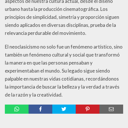
aspectos de nuestra cultura actual, desde el diseño
urbano hasta la producción cinematográfica. Los
principios de simplicidad, simetría y proporción siguen
siendo aplicados en diversas disciplinas, prueba de la
relevancia perdurable del movimiento.
El neoclasicismo no solo fue un fenómeno artístico, sino
también un fenómeno cultural y social que transformó
la manera en que las personas pensaban y
experimentaban el mundo. Su legado sigue siendo
palpable en nuestras vidas cotidianas, recordándonos
la importancia de buscar la belleza y la verdad a través
de la razón y la creatividad.