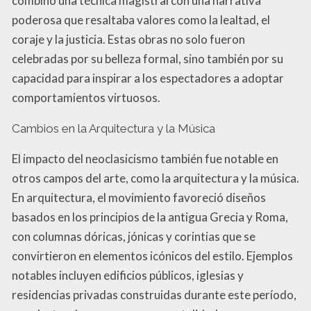
combinó una técnica magistral con una narrativa
poderosa que resaltaba valores como la lealtad, el
coraje y la justicia. Estas obras no solo fueron
celebradas por su belleza formal, sino también por su
capacidad para inspirar a los espectadores a adoptar
comportamientos virtuosos.
Cambios en la Arquitectura y la Música
El impacto del neoclasicismo también fue notable en
otros campos del arte, como la arquitectura y la música.
En arquitectura, el movimiento favoreció diseños
basados en los principios de la antigua Grecia y Roma,
con columnas dóricas, jónicas y corintias que se
convirtieron en elementos icónicos del estilo. Ejemplos
notables incluyen edificios públicos, iglesias y
residencias privadas construidas durante este período,