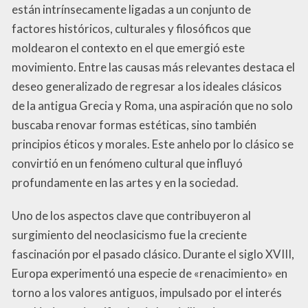
están intrínsecamente ligadas a un conjunto de
factores históricos, culturales y filosóficos que
moldearon el contexto en el que emergió este
movimiento. Entre las causas más relevantes destaca el
deseo generalizado de regresar a los ideales clásicos
de la antigua Grecia y Roma, una aspiración que no solo
buscaba renovar formas estéticas, sino también
principios éticos y morales. Este anhelo por lo clásico se
convirtió en un fenómeno cultural que influyó
profundamente en las artes y en la sociedad.
Uno de los aspectos clave que contribuyeron al
surgimiento del neoclasicismo fue la creciente
fascinación por el pasado clásico. Durante el siglo XVIII,
Europa experimentó una especie de «renacimiento» en
torno a los valores antiguos, impulsado por el interés