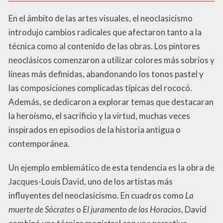
En el ámbito de las artes visuales, el neoclasicismo
introdujo cambios radicales que afectaron tanto a la
técnica como al contenido de las obras. Los pintores
neoclásicos comenzaron a utilizar colores más sobrios y
líneas más definidas, abandonando los tonos pastel y
las composiciones complicadas típicas del rococó.
Además, se dedicaron a explorar temas que destacaran
la heroísmo, el sacrificio y la virtud, muchas veces
inspirados en episodios de la historia antigua o
contemporánea.
Un ejemplo emblemático de esta tendencia es la obra de
Jacques-Louis David, uno de los artistas más
influyentes del neoclasicismo. En cuadros como
La
muerte de Sócrates
o
El juramento de los Horacios
, David