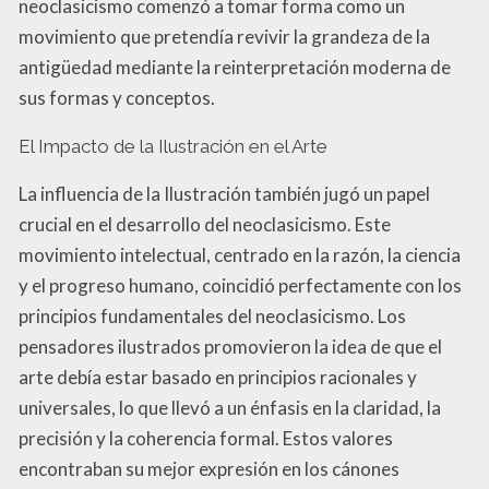
neoclasicismo comenzó a tomar forma como un
movimiento que pretendía revivir la grandeza de la
antigüedad mediante la reinterpretación moderna de
sus formas y conceptos.
El Impacto de la Ilustración en el Arte
La influencia de la Ilustración también jugó un papel
crucial en el desarrollo del neoclasicismo. Este
movimiento intelectual, centrado en la razón, la ciencia
y el progreso humano, coincidió perfectamente con los
principios fundamentales del neoclasicismo. Los
pensadores ilustrados promovieron la idea de que el
arte debía estar basado en principios racionales y
universales, lo que llevó a un énfasis en la claridad, la
precisión y la coherencia formal. Estos valores
encontraban su mejor expresión en los cánones