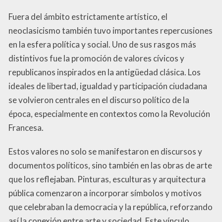
Fuera del ámbito estrictamente artístico, el
neoclasicismo también tuvo importantes repercusiones
en la esfera política y social. Uno de sus rasgos más
distintivos fue la promoción de valores cívicos y
republicanos inspirados en la antigüedad clásica. Los
ideales de libertad, igualdad y participación ciudadana
se volvieron centrales en el discurso político de la
época, especialmente en contextos como la Revolución
Francesa.
Estos valores no solo se manifestaron en discursos y
documentos políticos, sino también en las obras de arte
que los reflejaban. Pinturas, esculturas y arquitectura
pública comenzaron a incorporar símbolos y motivos
que celebraban la democracia y la república, reforzando
así la conexión entre arte y sociedad. Este vínculo