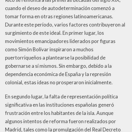
cuando el deseo de autodeterminación comenzó a
tomar forma en otras regiones latinoamericanas.
Durante este período, varios factores contribuyeron al
surgimiento de este ideal. En primer lugar, los
movimientos emancipadores liderados por figuras
como Simón Bolívar inspiraron a muchos
puertorriqueños a plantearse la posibilidad de
gobernarse a sí mismos. Sin embargo, debido a la
dependencia económica de España y la represión
colonial, estas ideas no prosperaron inicialmente.
En segundo lugar, la falta de representación política
significativa en las instituciones españolas generó
frustración entre los habitantes de la isla. Aunque
algunos intentos de reforma fueron realizados por
Madrid, tales como la promulgación del Real Decreto