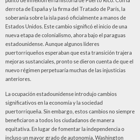
punto de inflexión en la historia de Puerto Rico. Con la
derrota de España y la firma del Tratado de París, la
soberanía sobre la isla pasó oficialmente a manos de
Estados Unidos. Este cambio significó el inicio de una
nueva etapa de colonialismo, ahora bajo el paraguas
estadounidense. Aunque algunos líderes
puertorriqueños esperaban que esta transición trajera
mejoras sustanciales, pronto se dieron cuenta de que el
nuevo régimen perpetuaría muchas de las injusticias
anteriores.
La ocupación estadounidense introdujo cambios
significativos en la economía y la sociedad
puertorriqueña. Sin embargo, estos cambios no siempre
beneficiaron a todos los ciudadanos de manera
equitativa. En lugar de fomentar la independencia o
incluso un mayor grado de autonomía, Washington