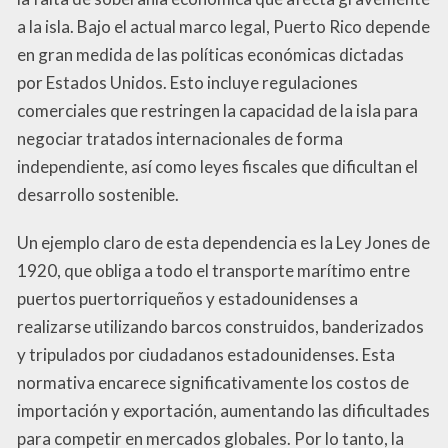
a la isla. Bajo el actual marco legal, Puerto Rico depende
en gran medida de las políticas económicas dictadas
por Estados Unidos. Esto incluye regulaciones
comerciales que restringen la capacidad de la isla para
negociar tratados internacionales de forma
independiente, así como leyes fiscales que dificultan el
desarrollo sostenible.
Un ejemplo claro de esta dependencia es la Ley Jones de
1920, que obliga a todo el transporte marítimo entre
puertos puertorriqueños y estadounidenses a
realizarse utilizando barcos construidos, banderizados
y tripulados por ciudadanos estadounidenses. Esta
normativa encarece significativamente los costos de
importación y exportación, aumentando las dificultades
para competir en mercados globales. Por lo tanto, la