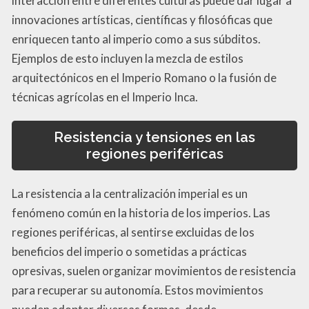
interacción entre diferentes culturas puede dar lugar a
innovaciones artísticas, científicas y filosóficas que
enriquecen tanto al imperio como a sus súbditos.
Ejemplos de esto incluyen la mezcla de estilos
arquitectónicos en el Imperio Romano o la fusión de
técnicas agrícolas en el Imperio Inca.
Resistencia y tensiones en las
regiones periféricas
La resistencia a la centralización imperial es un
fenómeno común en la historia de los imperios. Las
regiones periféricas, al sentirse excluidas de los
beneficios del imperio o sometidas a prácticas
opresivas, suelen organizar movimientos de resistencia
para recuperar su autonomía. Estos movimientos