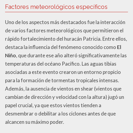
Factores meteorológicos específicos
Uno de los aspectos más destacados fue la interacción
de varios factores meteorológicos que permitieron el
rápido fortalecimiento del huracán Patricia. Entre ellos,
destaca la influencia del fenómeno conocido como
El
Niño
, que durante ese año alteró significativamente las
temperaturas del océano Pacífico. Las aguas tibias
asociadas a este evento crearon un entorno propicio
para la formación de tormentas tropicales intensas.
Además, la ausencia de vientos en shear (vientos que
cambian de dirección y velocidad con la altura) jugó un
papel crucial, ya que estos vientos tienden a
desmembrar o debilitar a los ciclones antes de que
alcancen su máximo poder.