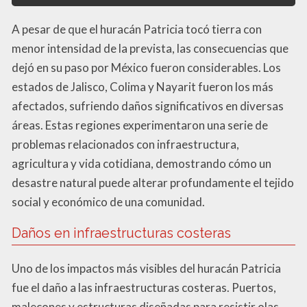
A pesar de que el huracán Patricia tocó tierra con
menor intensidad de la prevista, las consecuencias que
dejó en su paso por México fueron considerables. Los
estados de Jalisco, Colima y Nayarit fueron los más
afectados, sufriendo daños significativos en diversas
áreas. Estas regiones experimentaron una serie de
problemas relacionados con infraestructura,
agricultura y vida cotidiana, demostrando cómo un
desastre natural puede alterar profundamente el tejido
social y económico de una comunidad.
Daños en infraestructuras costeras
Uno de los impactos más visibles del huracán Patricia
fue el daño a las infraestructuras costeras. Puertos,
malecones y estructuras diseñadas para resistir olas