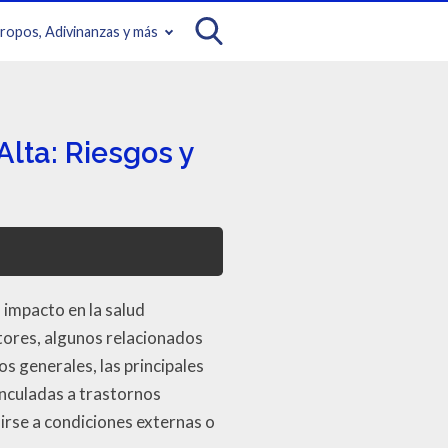
iropos, Adivinanzas y más
lta: Riesgos y
 impacto en la salud
tores, algunos relacionados
s generales, las principales
inculadas a trastornos
irse a condiciones externas o