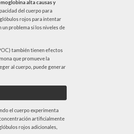
moglobina alta causas y
apacidad del cuerpo para
lóbulos rojos para intentar
 un problema si los niveles de
POC) también tienen efectos
hormona que promueve la
teger al cuerpo, puede generar
uando el cuerpo experimenta
 concentración artificialmente
glóbulos rojos adicionales,