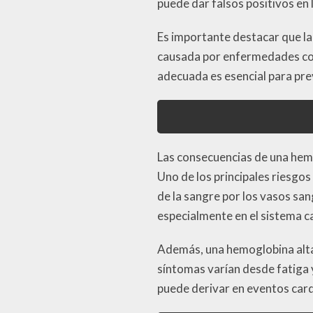
puede dar falsos positivos en l
Es importante destacar que la
causada por enfermedades como
adecuada es esencial para pre
Las consecuencias de una hem
Uno de los principales riesgos
de la sangre por los vasos sa
especialmente en el sistema c
Además, una hemoglobina alta 
síntomas varían desde fatiga 
puede derivar en eventos car