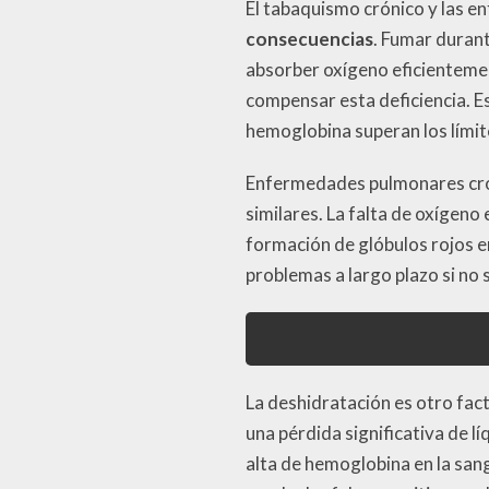
El tabaquismo crónico y las 
consecuencias
. Fumar durant
absorber oxígeno eficientemen
compensar esta deficiencia. Es
hemoglobina superan los límit
Enfermedades pulmonares cró
similares. La falta de oxígeno
formación de glóbulos rojos e
problemas a largo plazo si n
La deshidratación es otro fac
una pérdida significativa de l
alta de hemoglobina en la sang