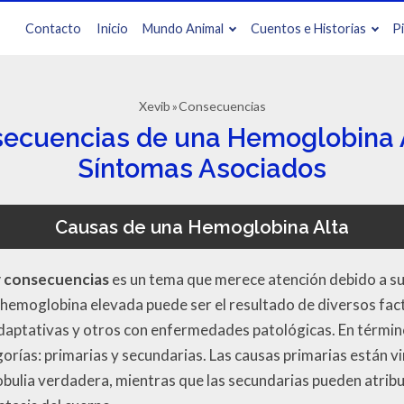
Contacto
Inicio
Mundo Animal
Cuentos e Historias
P
Xevib
Consecuencias
ecuencias de una Hemoglobina A
Síntomas Asociados
Causas de una Hemoglobina Alta
y consecuencias
es un tema que merece atención debido a su
 hemoglobina elevada puede ser el resultado de diversos fac
adaptativas y otros con enfermedades patológicas. En término
orías: primarias y secundarias. Las causas primarias están v
bulia verdadera, mientras que las secundarias pueden atribu