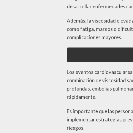
desarrollar enfermedades car
Además, la viscosidad elevada
como fatiga, mareos o dificul
complicaciones mayores.
Los eventos cardiovasculares 
combinación de viscosidad sa
profundas, embolias pulmonare
rápidamente.
Es importante que las person
implementar estrategias preve
riesgos.