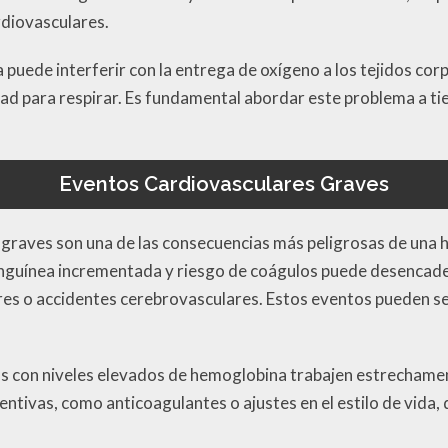
diovasculares.
 puede interferir con la entrega de oxígeno a los tejidos co
tad para respirar. Es fundamental abordar este problema a t
Eventos Cardiovasculares Graves
graves son una de las consecuencias más peligrosas de una 
nguínea incrementada y riesgo de coágulos puede desencad
s o accidentes cerebrovasculares. Estos eventos pueden ser
as con niveles elevados de hemoglobina trabajen estrechame
ntivas, como anticoagulantes o ajustes en el estilo de vida,