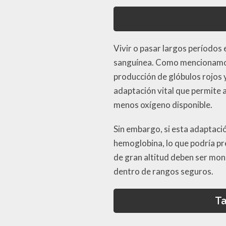
Vivir o pasar largos períodos 
sanguínea. Como mencionamos
producción de glóbulos rojos 
adaptación vital que permite 
menos oxígeno disponible.
Sin embargo, si esta adaptaci
hemoglobina, lo que podría pr
de gran altitud deben ser mo
dentro de rangos seguros.
T