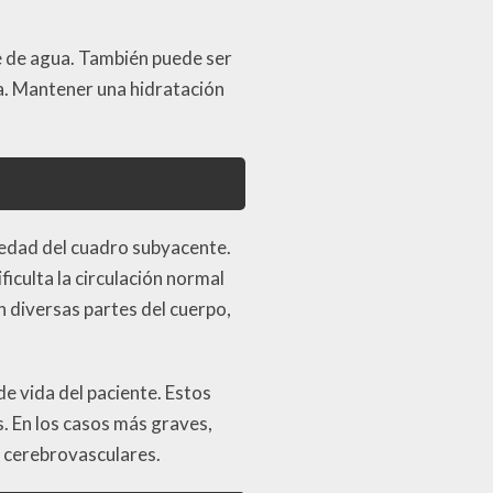
e de agua. También puede ser
a. Mantener una hidratación
edad del cuadro subyacente.
iculta la circulación normal
 diversas partes del cuerpo,
e vida del paciente. Estos
. En los casos más graves,
 cerebrovasculares.