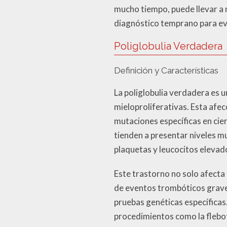
mucho tiempo, puede llevar a 
diagnóstico temprano para ev
Poliglobulia Verdadera
Definición y Características
La poliglobulia verdadera es 
mieloproliferativas. Esta afe
mutaciones específicas en cie
tienden a presentar niveles 
plaquetas y leucocitos elevad
Este trastorno no solo afecta 
de eventos trombóticos graves
pruebas genéticas específicas
procedimientos como la flebo