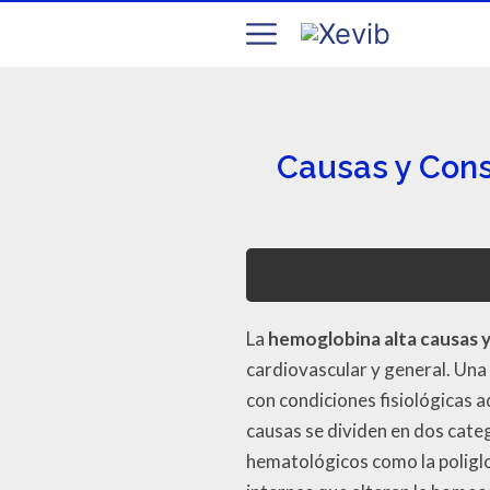
Causas y Cons
La
hemoglobina alta causas 
cardiovascular y general. Una
con condiciones fisiológicas 
causas se dividen en dos categ
hematológicos como la poliglo