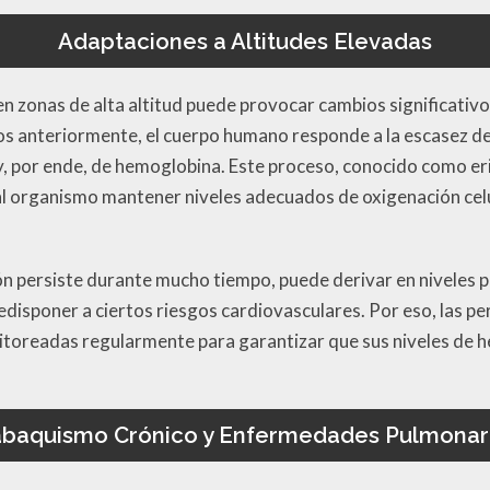
Adaptaciones a Altitudes Elevadas
en zonas de alta altitud puede provocar cambios significativ
 anteriormente, el cuerpo humano responde a la escasez d
y, por ende, de hemoglobina. Este proceso, conocido como er
al organismo mantener niveles adecuados de oxigenación celu
ón persiste durante mucho tiempo, puede derivar en niveles 
edisponer a ciertos riesgos cardiovasculares. Por eso, las p
nitoreadas regularmente para garantizar que sus niveles d
abaquismo Crónico y Enfermedades Pulmonar