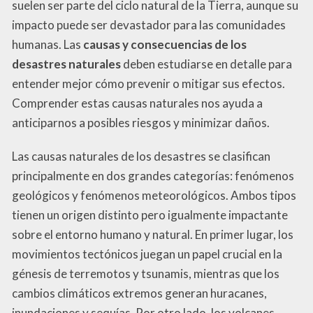
suelen ser parte del ciclo natural de la Tierra, aunque su
impacto puede ser devastador para las comunidades
humanas. Las
causas y consecuencias de los
desastres naturales
deben estudiarse en detalle para
entender mejor cómo prevenir o mitigar sus efectos.
Comprender estas causas naturales nos ayuda a
anticiparnos a posibles riesgos y minimizar daños.
Las causas naturales de los desastres se clasifican
principalmente en dos grandes categorías: fenómenos
geológicos y fenómenos meteorológicos. Ambos tipos
tienen un origen distinto pero igualmente impactante
sobre el entorno humano y natural. En primer lugar, los
movimientos tectónicos juegan un papel crucial en la
génesis de terremotos y tsunamis, mientras que los
cambios climáticos extremos generan huracanes,
inundaciones y sequías. Por otro lado, los volcanes