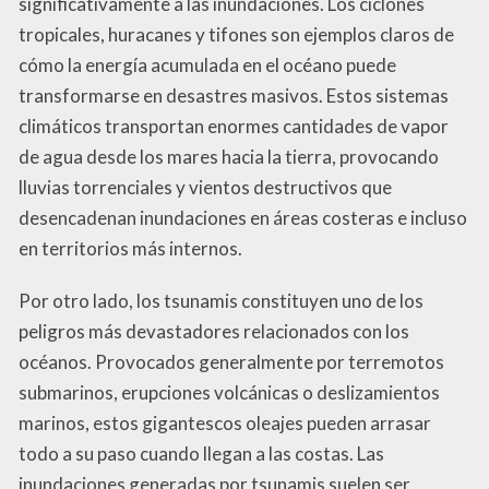
significativamente a las inundaciones. Los ciclones
tropicales, huracanes y tifones son ejemplos claros de
cómo la energía acumulada en el océano puede
transformarse en desastres masivos. Estos sistemas
climáticos transportan enormes cantidades de vapor
de agua desde los mares hacia la tierra, provocando
lluvias torrenciales y vientos destructivos que
desencadenan inundaciones en áreas costeras e incluso
en territorios más internos.
Por otro lado, los tsunamis constituyen uno de los
peligros más devastadores relacionados con los
océanos. Provocados generalmente por terremotos
submarinos, erupciones volcánicas o deslizamientos
marinos, estos gigantescos oleajes pueden arrasar
todo a su paso cuando llegan a las costas. Las
inundaciones generadas por tsunamis suelen ser