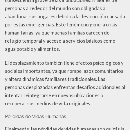
consecuencia grave de las inundaciones. Millones de
personas alrededor del mundo son obligadas a
abandonar sus hogares debido a la destrucción causada
por estas emergencias. Este fenómeno genera crisis
humanitarias, ya que muchas familias carecen de
refugio temporal y acceso a servicios básicos como
agua potable y alimentos.
El desplazamiento también tiene efectos psicológicos y
sociales importantes, ya que rompe lazos comunitarios
y altera dinámicas familiares tradicionales. Las
personas desplazadas enfrentan desafíos adicionales al
intentar reintegrarse en nuevas ubicaciones o
recuperar sus medios de vida originales.
Pérdidas de Vidas Humanas
Finalmente, las pérdidas de vidas humanas son quizás la