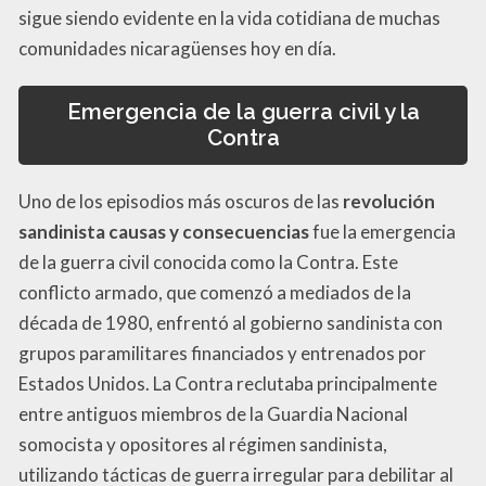
sigue siendo evidente en la vida cotidiana de muchas
comunidades nicaragüenses hoy en día.
Emergencia de la guerra civil y la
Contra
Uno de los episodios más oscuros de las
revolución
sandinista causas y consecuencias
fue la emergencia
de la guerra civil conocida como la Contra. Este
conflicto armado, que comenzó a mediados de la
década de 1980, enfrentó al gobierno sandinista con
grupos paramilitares financiados y entrenados por
Estados Unidos. La Contra reclutaba principalmente
entre antiguos miembros de la Guardia Nacional
somocista y opositores al régimen sandinista,
utilizando tácticas de guerra irregular para debilitar al