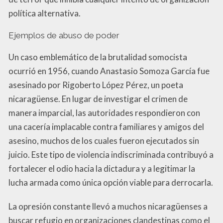
política alternativa.
Ejemplos de abuso de poder
Un caso emblemático de la brutalidad somocista
ocurrió en 1956, cuando Anastasio Somoza García fue
asesinado por Rigoberto López Pérez, un poeta
nicaragüense. En lugar de investigar el crimen de
manera imparcial, las autoridades respondieron con
una cacería implacable contra familiares y amigos del
asesino, muchos de los cuales fueron ejecutados sin
juicio. Este tipo de violencia indiscriminada contribuyó a
fortalecer el odio hacia la dictadura y a legitimar la
lucha armada como única opción viable para derrocarla.
La opresión constante llevó a muchos nicaragüenses a
buscar refugio en organizaciones clandestinas como el