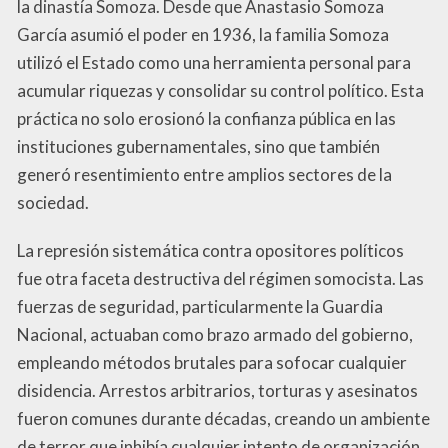
la dinastía Somoza. Desde que Anastasio Somoza
García asumió el poder en 1936, la familia Somoza
utilizó el Estado como una herramienta personal para
acumular riquezas y consolidar su control político. Esta
práctica no solo erosionó la confianza pública en las
instituciones gubernamentales, sino que también
generó resentimiento entre amplios sectores de la
sociedad.
La represión sistemática contra opositores políticos
fue otra faceta destructiva del régimen somocista. Las
fuerzas de seguridad, particularmente la Guardia
Nacional, actuaban como brazo armado del gobierno,
empleando métodos brutales para sofocar cualquier
disidencia. Arrestos arbitrarios, torturas y asesinatos
fueron comunes durante décadas, creando un ambiente
de terror que inhibía cualquier intento de organización