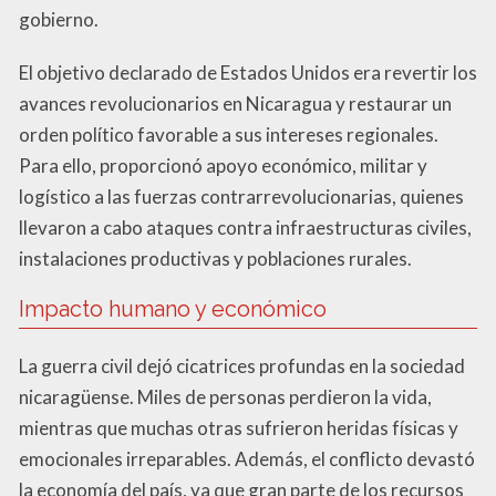
gobierno.
El objetivo declarado de Estados Unidos era revertir los
avances revolucionarios en Nicaragua y restaurar un
orden político favorable a sus intereses regionales.
Para ello, proporcionó apoyo económico, militar y
logístico a las fuerzas contrarrevolucionarias, quienes
llevaron a cabo ataques contra infraestructuras civiles,
instalaciones productivas y poblaciones rurales.
Impacto humano y económico
La guerra civil dejó cicatrices profundas en la sociedad
nicaragüense. Miles de personas perdieron la vida,
mientras que muchas otras sufrieron heridas físicas y
emocionales irreparables. Además, el conflicto devastó
la economía del país, ya que gran parte de los recursos