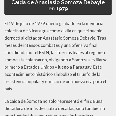
Caída de Anastasio Somoza Debayle
en 1979
El 19 de julio de 1979 quedó grabado en la memoria
colectiva de Nicaragua como el día en que el pueblo
derrocó al dictador Anastasio Somoza Debayle. Tras
meses de intensos combates y una ofensiva final
coordinada por el FSLN, las fuerzas leales al régimen
somocista colapsaron, obligando a Somoza a exiliarse
primero a Estados Unidos y luego a Paraguay. Este
acontecimiento histórico simbolizó el triunfo de la
resistencia popular y el inicio de una nueva era para el
país.
La caída de Somoza no solo representó el fin de una
dictadura de más de cuatro décadas, sino también la
oportunidad de construir una nación basada en