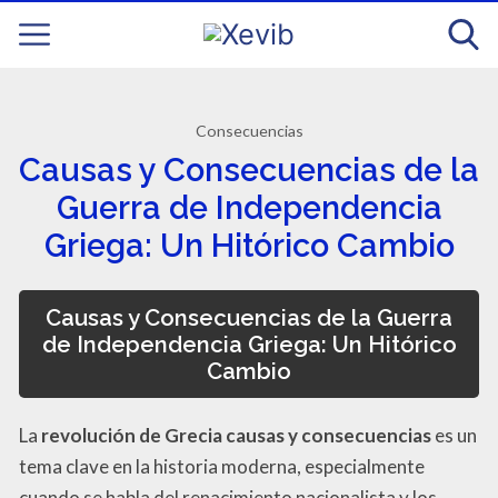
Consecuencias
Causas y Consecuencias de la
Guerra de Independencia
Griega: Un Hitórico Cambio
Causas y Consecuencias de la Guerra
de Independencia Griega: Un Hitórico
Cambio
La
revolución de Grecia causas y consecuencias
es un
tema clave en la historia moderna, especialmente
cuando se habla del renacimiento nacionalista y los