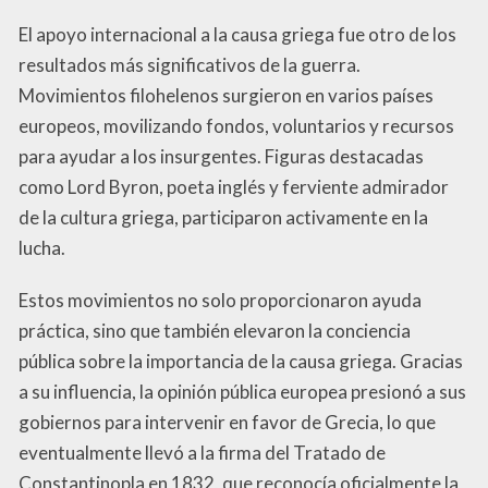
El apoyo internacional a la causa griega fue otro de los
resultados más significativos de la guerra.
Movimientos filohelenos surgieron en varios países
europeos, movilizando fondos, voluntarios y recursos
para ayudar a los insurgentes. Figuras destacadas
como Lord Byron, poeta inglés y ferviente admirador
de la cultura griega, participaron activamente en la
lucha.
Estos movimientos no solo proporcionaron ayuda
práctica, sino que también elevaron la conciencia
pública sobre la importancia de la causa griega. Gracias
a su influencia, la opinión pública europea presionó a sus
gobiernos para intervenir en favor de Grecia, lo que
eventualmente llevó a la firma del Tratado de
Constantinopla en 1832, que reconocía oficialmente la