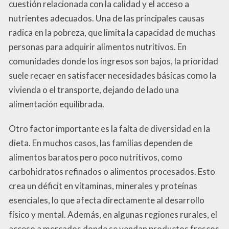
cuestión relacionada con la calidad y el acceso a
nutrientes adecuados. Una de las principales causas
radica en la pobreza, que limita la capacidad de muchas
personas para adquirir alimentos nutritivos. En
comunidades donde los ingresos son bajos, la prioridad
suele recaer en satisfacer necesidades básicas como la
vivienda o el transporte, dejando de lado una
alimentación equilibrada.
Otro factor importante es la falta de diversidad en la
dieta. En muchos casos, las familias dependen de
alimentos baratos pero poco nutritivos, como
carbohidratos refinados o alimentos procesados. Esto
crea un déficit en vitaminas, minerales y proteínas
esenciales, lo que afecta directamente al desarrollo
físico y mental. Además, en algunas regiones rurales, el
acceso a mercados donde se vendan productos frescos