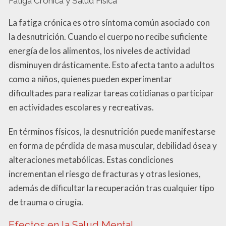
Fatiga Crónica y Salud Física
La fatiga crónica es otro síntoma común asociado con
la desnutrición. Cuando el cuerpo no recibe suficiente
energía de los alimentos, los niveles de actividad
disminuyen drásticamente. Esto afecta tanto a adultos
como a niños, quienes pueden experimentar
dificultades para realizar tareas cotidianas o participar
en actividades escolares y recreativas.
En términos físicos, la desnutrición puede manifestarse
en forma de pérdida de masa muscular, debilidad ósea y
alteraciones metabólicas. Estas condiciones
incrementan el riesgo de fracturas y otras lesiones,
además de dificultar la recuperación tras cualquier tipo
de trauma o cirugía.
Efectos en la Salud Mental