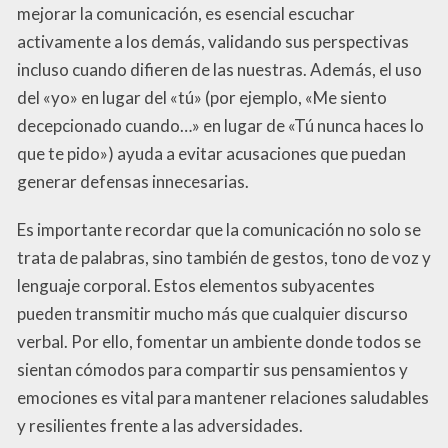
mejorar la comunicación, es esencial escuchar
activamente a los demás, validando sus perspectivas
incluso cuando difieren de las nuestras. Además, el uso
del «yo» en lugar del «tú» (por ejemplo, «Me siento
decepcionado cuando…» en lugar de «Tú nunca haces lo
que te pido») ayuda a evitar acusaciones que puedan
generar defensas innecesarias.
Es importante recordar que la comunicación no solo se
trata de palabras, sino también de gestos, tono de voz y
lenguaje corporal. Estos elementos subyacentes
pueden transmitir mucho más que cualquier discurso
verbal. Por ello, fomentar un ambiente donde todos se
sientan cómodos para compartir sus pensamientos y
emociones es vital para mantener relaciones saludables
y resilientes frente a las adversidades.