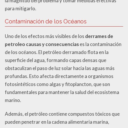
la magnitud del problema y tomar medidas efectivas
para mitigarlo.
Contaminación de los Océanos
Uno de los efectos más visibles de los
derrames de
petroleo causas y consecuencias
es la contaminación
de los océanos. El petróleo derramado flota en la
superficie del agua, formando capas densas que
obstaculizan el paso de luz solar hacia las aguas más
profundas. Esto afecta directamente a organismos
fotosintéticos como algas y fitoplancton, que son
fundamentales para mantener la salud del ecosistema
marino.
Además, el petróleo contiene compuestos tóxicos que
pueden penetrar en la cadena alimentaria marina,